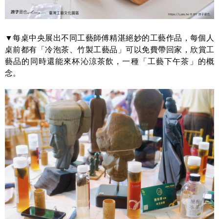
▼每桌中央展出不同工藝師傅精湛絕妙的工藝作品，每個人
桌前都有「冷泡茶、竹製工藝品」可以免費帶回家，欣賞工
藝品的同時還能來杯沁涼茶飲，一種「工藝下午茶」的概
念。