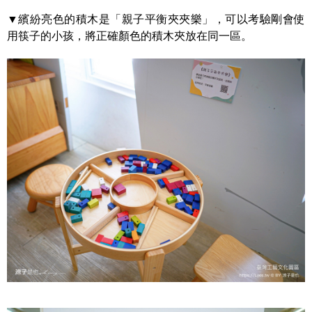
▼繽紛亮色的積木是「親子平衡夾夾樂」，可以考驗剛會使
用筷子的小孩，將正確顏色的積木夾放在同一區。