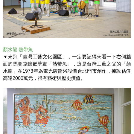
顏水龍 熱帶魚
▼來到「臺灣工藝文化園區」，一定要記得來看一下右側牆
面的馬賽克鑲嵌壁畫「熱帶魚」，這是台灣工藝之父的「顏
水龍」在1973年為電光牌衛浴設備台北門市創作，據說估值
高達2000萬元，很有藝術與歷史價值。