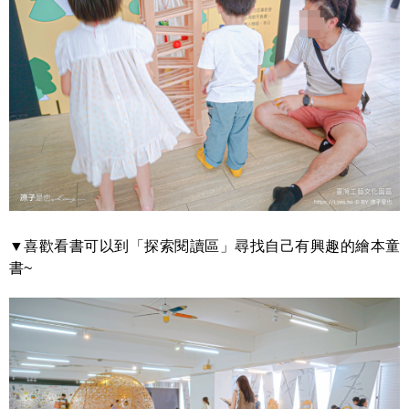
▼喜歡看書可以到「探索閱讀區」尋找自己有興趣的繪本童
書~