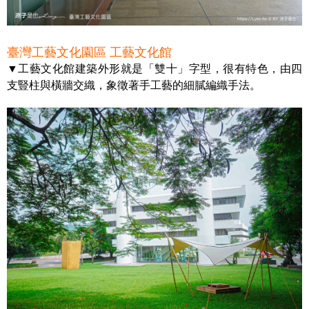
臺灣工藝文化園區 工藝文化館
▼工藝文化館建築外形就是「雙十」字型，很有特色，由四
支豎柱與橫牆交織，象徵著手工藝的細膩編織手法。