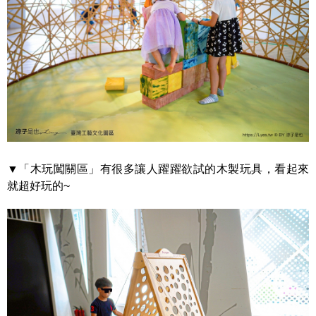
▼「木玩闖關區」有很多讓人躍躍欲試的木製玩具，看起來
就超好玩的~