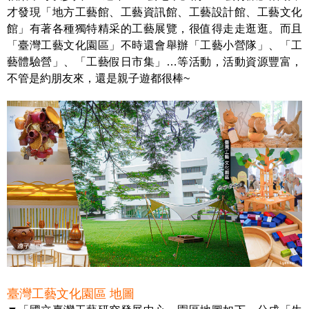
才發現「地方工藝館、工藝資訊館、工藝設計館、工藝文化
館」有著各種獨特精采的工藝展覽，很值得走走逛逛。而且
「臺灣工藝文化園區」不時還會舉辦「工藝小營隊」、「工
藝體驗營」、「工藝假日市集」…等活動，活動資源豐富，
不管是約朋友來，還是親子遊都很棒~
臺灣工藝文化園區 地圖