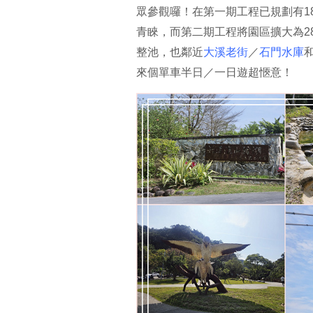
眾參觀囉！在第一期工程已規劃有1
青睞，而第二期工程將園區擴大為2
整池，也鄰近
大溪老街
／
石門水庫
來個單車半日／一日遊超愜意！