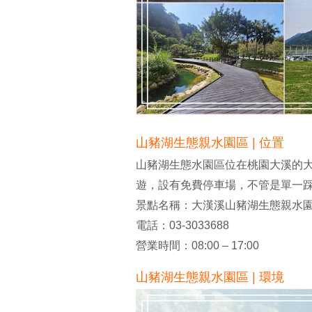
山豬湖生態親水園區 | 位置
山豬湖生態水園區位在桃園大溪的
遊，設有免費停車場，不管是單一
景點名稱：大漢溪山豬湖生態親水
電話：03-3033688
營業時間：08:00 – 17:00
山豬湖生態親水園區 | 環境