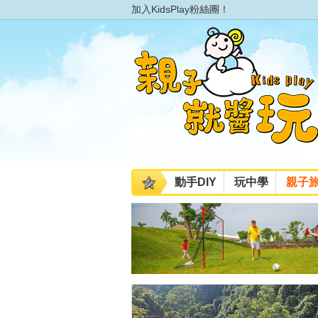
加入KidsPlay粉絲團！
動手DIY
玩中學
親子