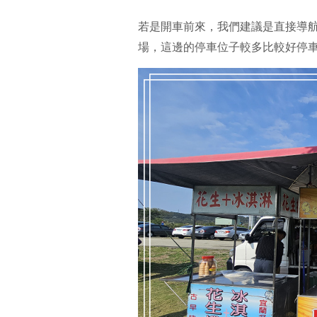
若是開車前來，我們建議是直接導
場，這邊的停車位子較多比較好停