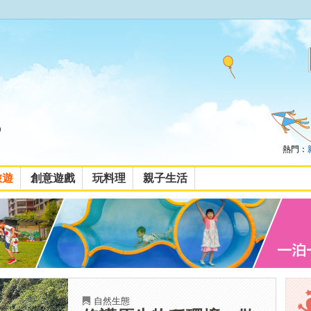
熱門：
旅遊
創意遊戲
玩料理
親子生活
自然生態