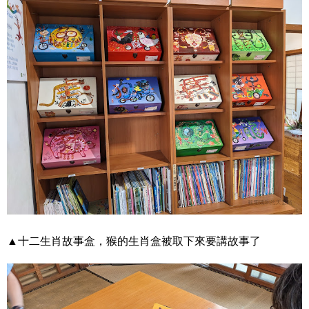
▲十二生肖故事盒，猴的生肖盒被取下來要講故事了