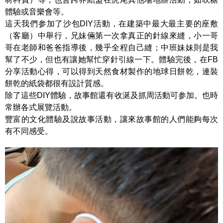
體驗或音樂會等。
這天我們参加了沙包DIY活動，在建築中最大最主要的座敷
（客廳）中舉行，兄妹倆第一次拿真正的針線來縫，小一哥
哥在老師和爸爸指導後，幾乎全程自己縫；中班妹妹則是我
幫了不少，但也有讓她幫忙穿針引線一下。體驗完後，在FB
分享活動心得，可以得到天然食材製作的地球日餅乾，連裝
餅乾的紙袋都很有設計質感。
除了這些DIY體驗，故事館還有收涎及抓周活動可参加。也時
常辦各式展覽活動。
豐富的文化體驗及說故事活動，讓來故事館的人們能夠每次
有不同感受。