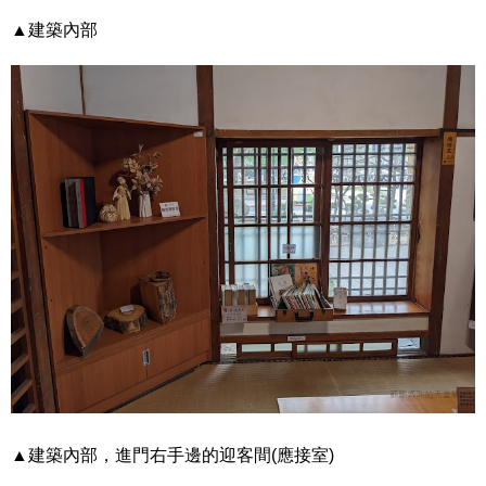
▲建築內部
▲建築內部，進門右手邊的迎客間(應接室)