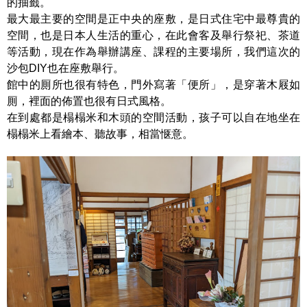
的抽籤。
最大最主要的空間是正中央的座敷，是日式住宅中最尊貴的
空間，也是日本人生活的重心，在此會客及舉行祭祀、茶道
等活動，現在作為舉辦講座、課程的主要場所，我們這次的
沙包DIY也在座敷舉行。
館中的厠所也很有特色，門外寫著「便所」，是穿著木屐如
厠，裡面的佈置也很有日式風格。
在到處都是榻榻米和木頭的空間活動，孩子可以自在地坐在
榻榻米上看繪本、聽故事，相當惬意。