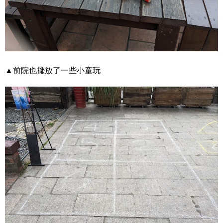
▲前院也擺放了一些小童玩