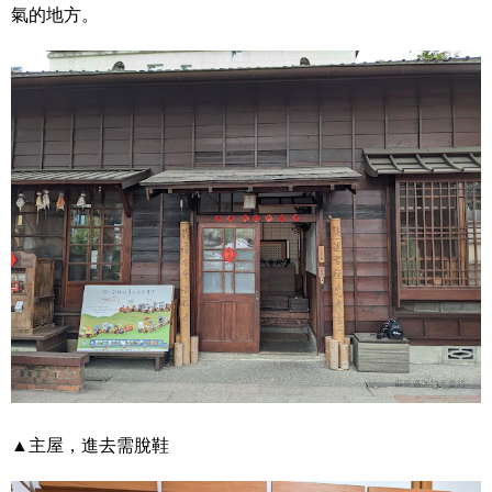
氣的地方。
▲主屋，進去需脫鞋