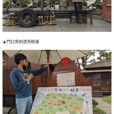
▲門口旁的漂亮樹屋