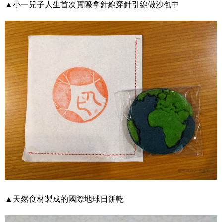
▲小一兒子人生首次實際拿針線穿針引線做沙包中
▲天然食材製成的國際地球日餅乾