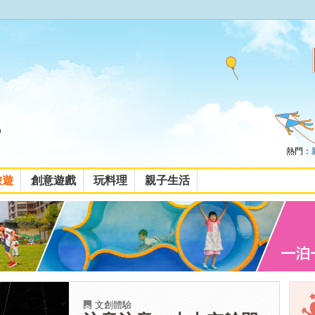
熱門：
旅遊
創意遊戲
玩料理
親子生活
文創體驗