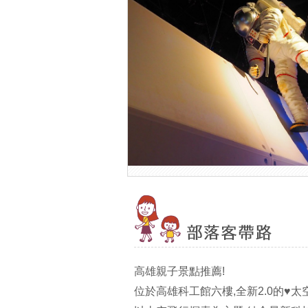
高雄親子景點推薦!
位於高雄科工館六樓,全新2.0的♥