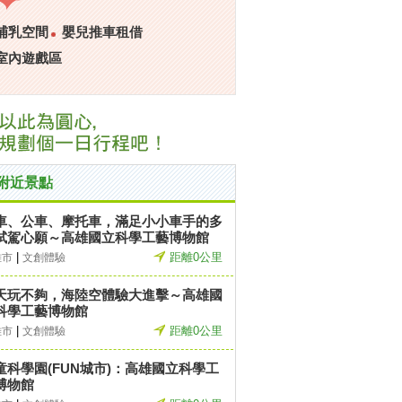
哺乳空間
嬰兒推車租借
室內遊戲區
附近景點
車、公車、摩托車，滿足小小車手的多
試駕心願～高雄國立科學工藝博物館
|
距離0公里
雄市
文創體驗
天玩不夠，海陸空體驗大進擊～高雄國
科學工藝博物館
|
距離0公里
雄市
文創體驗
童科學園(FUN城市)：高雄國立科學工
博物館