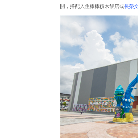
開，搭配入住棒棒積木飯店或
長榮