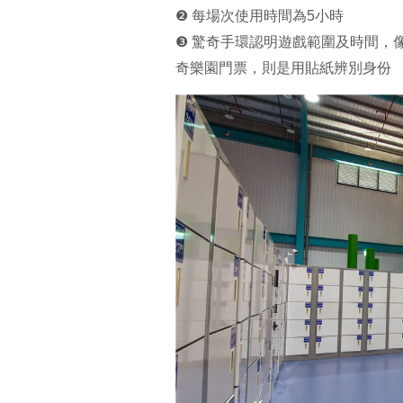
❷ 每場次使用時間為5小時
❸ 驚奇手環認明遊戲範圍及時間，
奇樂園門票，則是用貼紙辨別身份