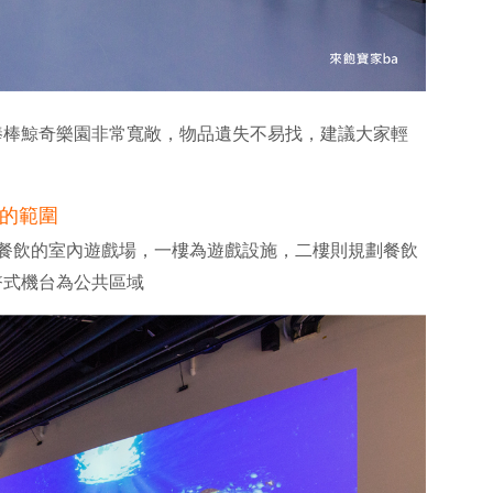
棒棒鯨奇樂園非常寬敞，物品遺失不易找，建議大家輕
的範圍
與餐飲的室內遊戲場，一樓為遊戲設施，二樓則規劃餐飲
幣式機台為公共區域