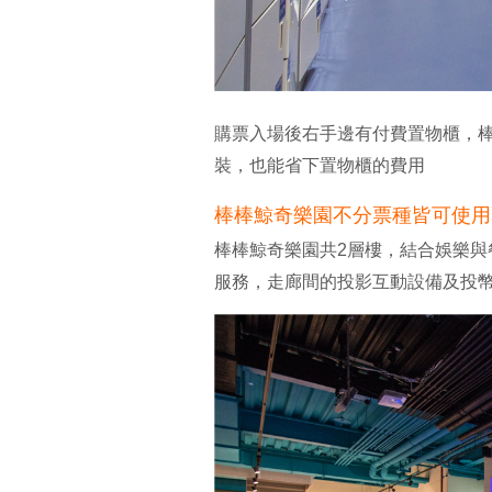
購票入場後右手邊有付費置物櫃，
裝，也能省下置物櫃的費用
棒棒鯨奇樂園不分票種皆可使用
棒棒鯨奇樂園共2層樓，結合娛樂
服務，走廊間的投影互動設備及投