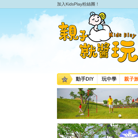
加入KidsPlay粉絲團！
動手DIY
玩中學
親子