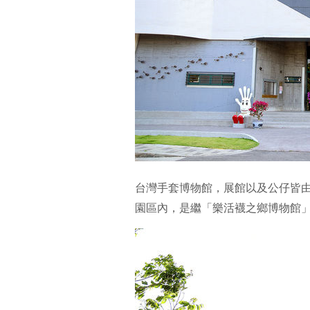
台灣手套博物館，展館以及公仔皆
園區內，是繼「樂活襪之鄉博物館」