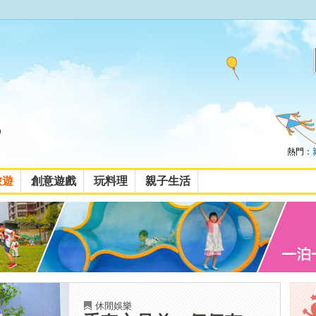
熱門：
旅遊
創意遊戲
玩料理
親子生活
休閒娛樂