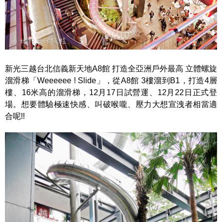
新光三越台北信義新天地A8館 打造全亞洲戶外最高 立體螺旋
溜滑梯「Weeeeee ! Slide」，從A8館 3樓溜到B1，打造4層
樓、16米高的溜滑梯，12月17日試營運、12月22日正式登
場。想要體驗極速快感、叫破喉嚨、壓力大想宣洩者相當適
合呢!!