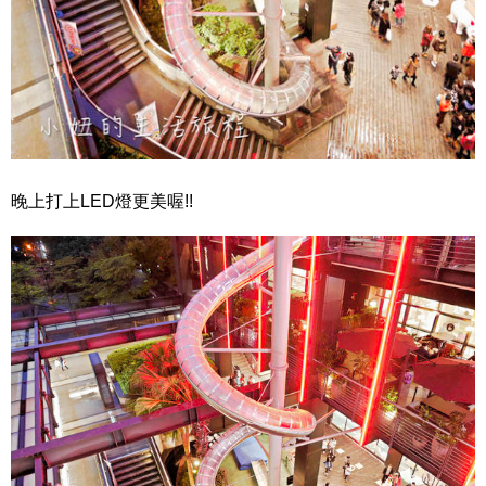
晚上打上LED燈更美喔!!