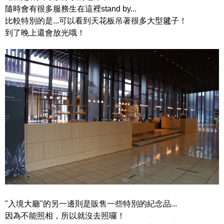
隨時會有很多服務生在這裡stand by...
比較特別的是...可以看到天花板吊著很多大型毽子！
到了晚上還會放光哦！
"入境大廳"的另一邊則是販售一些特別的紀念品...
因為不能照相，所以就沒去照囉！