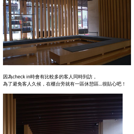
因為check in時會有比較多的客人同時到訪，
為了避免客人久候，在櫃台旁就有一區休憩區...很貼心吧！