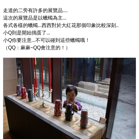
走道的二旁有許多的展覽品....
這次的展覽品是以蠟蠋為主...
各式各樣的蠟蠋...西西對於大紅花那個印象比較深刻..
小Q則是開始搗蛋了...
小Q你要注意...不可以碰到這些蠟蠋哦！
（QQ：麻麻~QQ會注意的！）