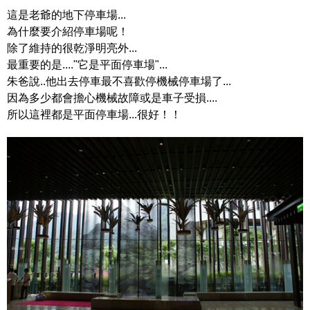
這是老爺的地下停車場...
為什麼要介紹停車場呢！
除了維持的很乾淨明亮外...
最重要的是...."它是平面停車場"...
朱爸說..他出去停車最不喜歡停機械停車場了...
因為多少都會擔心機械故障或是車子受損....
所以這裡都是平面停車場...很好！！