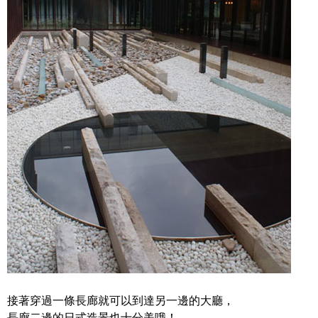
接著穿過一條長廊就可以到達另一邊的大廳，
長廊二邊的日式造景也十分美哦！