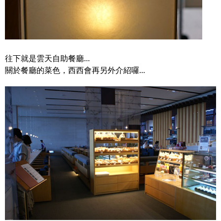
往下就是雲天自助餐廳...
關於餐廳的菜色，西西會再另外介紹囉...