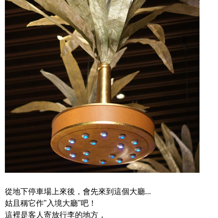
從地下停車場上來後，會先來到這個大廳...
姑且稱它作"入境大廳"吧！
這裡是客人寄放行李的地方，