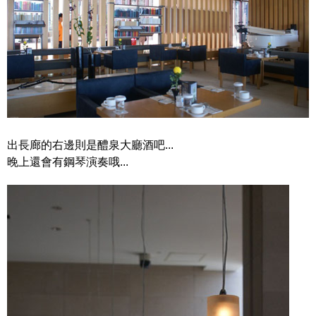
出長廊的右邊則是醴泉大廳酒吧...
晚上還會有鋼琴演奏哦...