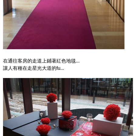
在通往客房的走道上鋪著紅色地毯...
讓人有種在走星光大道的fu...