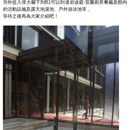
另外從入境大廳下到B1可以到達岩波庭-宜蘭廚房餐廳及館內
的活動設施及露天泡湯池、戶外游泳池等，
等待之後再為大家介紹吧！