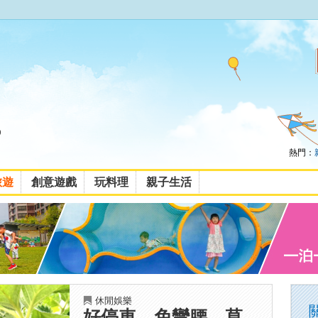
熱門：
旅遊
創意遊戲
玩料理
親子生活
休閒娛樂
好停車、免彎腰，草