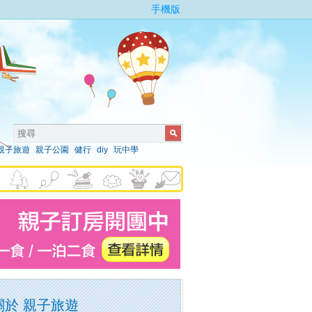
手機版
親子旅遊
親子公園
健行
diy
玩中學
關於 親子旅遊