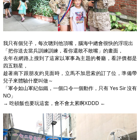
我只有個兒子，每次聰到他頂嘴，腦海中總會很快的浮現出
「把你送去當兵訓練訓練，看你還敢不敢嘴」的畫面，
去年在網路上搜到了這家以軍事為主題的餐廳，看評價都是
四五顆星，
趁著南下跟朋友約見面時，立馬不加思索的訂了位，準備帶
兒子來體驗什麼叫做～
「軍令如山軍紀似鐵，一個口令一個動作，只有 Yes Sir 沒有
NO」
→ 吃頓飯也要玩這套，會不會太累啊XDDD ←