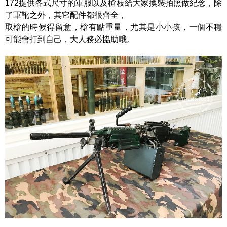
172提供各式尺寸的軍服以及槍枝給大家換裝拍照做紀念，除
了軍靴之外，其它配件都很齊全，
取槍的時候得留意，槍有點重量，尤其是小小孩，一個不穩
可能會打到自己，大人務必協助哦。