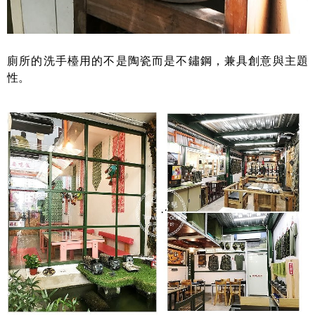
廁所的洗手檯用的不是陶瓷而是不鏽鋼，兼具創意與主題
性。