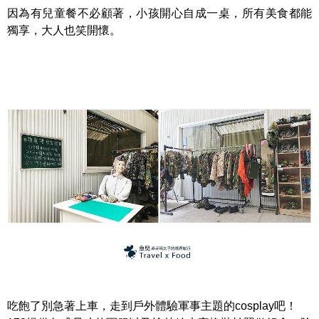
因為有兒童餐不必顧著，小孩開心自成一桌，所有美食都能
獨享，大人也笑開懷。
吃飽了別急著上車，走到戶外體驗軍事主題的cosplay吧！