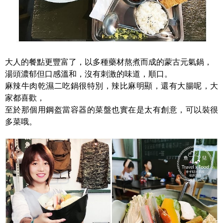
大人的餐點更豐富了，以多種藥材熬煮而成的蒙古元氣鍋，
湯頭濃郁但口感溫和，沒有刺激的味道，順口。
麻辣牛肉乾濕二吃鍋很特別，辣比麻明顯，還有大腸呢，大
家都喜歡，
至於那個用鋼盔當容器的菜盤也實在是太有創意，可以裝很
多菜哦。