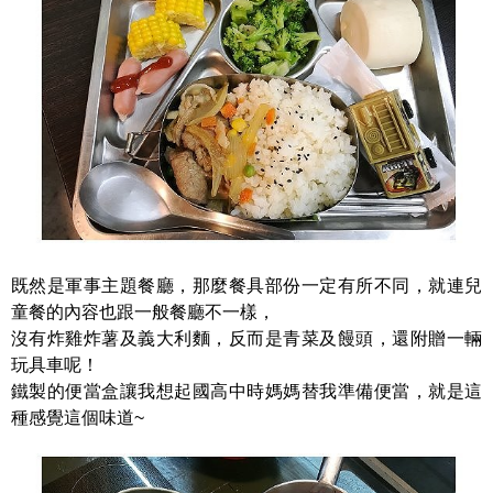
既然是軍事主題餐廳，那麼餐具部份一定有所不同，就連兒
童餐的內容也跟一般餐廳不一樣，
沒有炸雞炸薯及義大利麵，反而是青菜及饅頭，還附贈一輛
玩具車呢！
鐵製的便當盒讓我想起國高中時媽媽替我準備便當，就是這
種感覺這個味道~