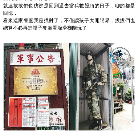
就連拔拔們也彷彿是回到過去當兵數饅頭的日子，聊的都是
回憶，
看來這家餐廳我是找對了，不僅讓孩子大開眼界，拔拔們也
總算不必再進親子餐廳看溜滑梯陪玩了