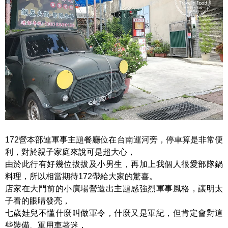
172營本部連軍事主題餐廳位在台南運河旁，停車算是非常便
利，對於親子家庭來說可是超大心，
由於此行有好幾位拔拔及小男生，再加上我個人很愛部隊鍋
料理，所以相當期待172帶給大家的驚喜。
店家在大門前的小廣場營造出主題感強烈軍事風格，讓明太
子看的眼睛發亮，
七歲娃兒不懂什麼叫做軍令，什麼又是軍紀，但肯定會對這
些裝備、軍用車著迷，