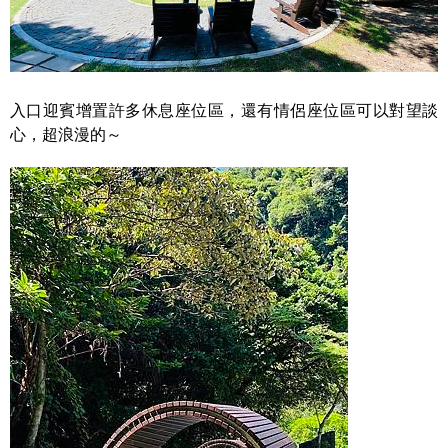
入口迎賓增置許多休息座位區，還有情侶座位區可以對望談
心，超浪漫的～