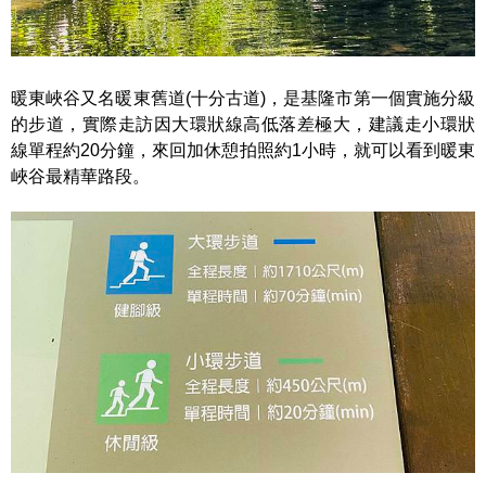
暖東峽谷又名暖東舊道(十分古道)，是基隆市第一個實施分級
的步道，實際走訪因大環狀線高低落差極大，建議走小環狀
線單程約20分鐘，來回加休憩拍照約1小時，就可以看到暖東
峽谷最精華路段。