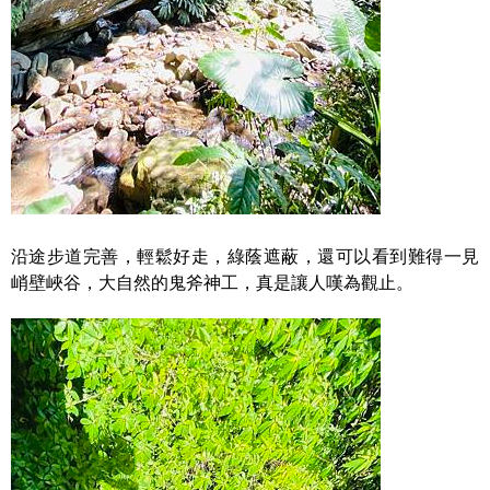
沿途步道完善，輕鬆好走，綠蔭遮蔽，還可以看到難得一見
峭壁峽谷，大自然的鬼斧神工，真是讓人嘆為觀止。