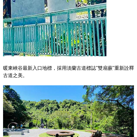
暖東峽谷最新入口地標，採用淡蘭古道標誌"雙扇蕨"重新詮釋
古道之美。