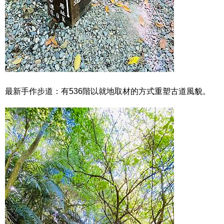
最新手作步道：有536階以就地取材的方式重塑古道風貌。