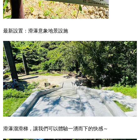
最新設置：滑瀑意象地景設施
滑瀑溜滑梯，讓我們可以體驗一湧而下的快感～