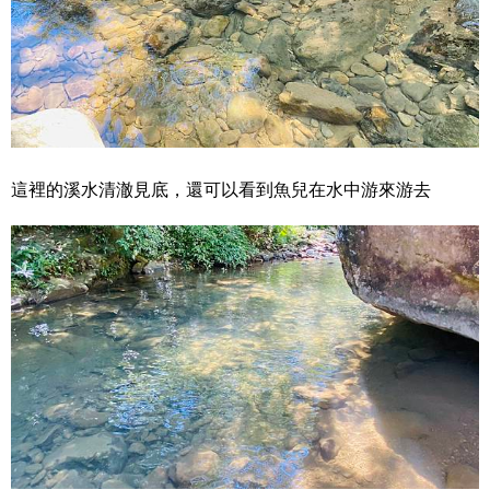
這裡的溪水清澈見底，還可以看到魚兒在水中游來游去