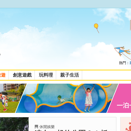
熱門：
旅遊
創意遊戲
玩料理
親子生活
休閒娛樂