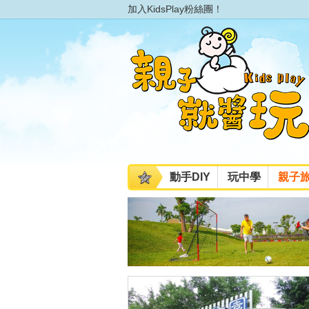
加入KidsPlay粉絲團！
動手DIY
玩中學
親子