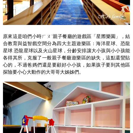
原來這是咱們小時ㄏㄡˋ親子餐廳的遊戲區「星際樂園」，結
合教育與益智戲空間分為四大主題遊樂區：海洋星球、恐龍
星球 恐龍星球以及火山星球，分齡安排讓大小孩與小小孩能
各得其所，克服了一般親子餐廳遊樂區的缺失，這點還蠻貼
心的，不過爸媽們還是要顧好小小孩，如果孩子要到其他區
探險要小心大動作的大哥哥大姊姊們。