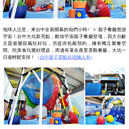
地球人注意，來台中全新開幕的咱們小時ㄏㄡˋ親子餐廳悠游
宇宙！台中大坑新亮點，酷炫宇宙親子餐廳登場，四大分齡
主題遊樂區瘋狂好玩，另提供包廂預約，擁有獨立聚餐空
間。吃美食玩樂好嘿皮，周邊有著名夜景景觀餐廳，大坑一
日遊輕鬆安排！
（
台中親子景點住宿懶人包
）