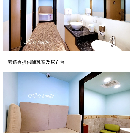
一旁還有提供哺乳室及尿布台