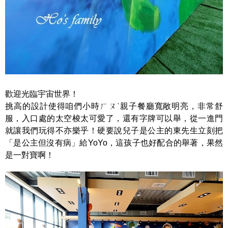
歡迎光臨宇宙世界！
挑高的設計使得咱們小時ㄏㄡˋ親子餐廳寬敞明亮，非常舒
服，入口處的太空梭太可愛了，還有字牌可以舉，從一進門
就讓我們玩得不亦樂乎！硬要說兒子是公主的東先生立刻把
「是公主但沒有病」給YoYo，這孩子也好配合的舉著，果然
是一對寶啊！