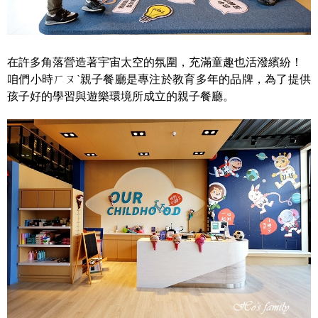
在許多角落營造著宇宙太空的氛圍，充滿童趣也活潑繽紛！
咱們小時ㄏㄡˋ親子餐廳是專注於教育多年的品牌，為了提供
孩子好的學習與遊樂環境所成立的親子餐廳。