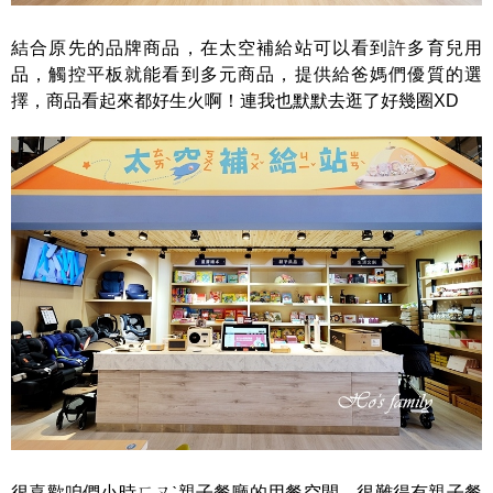
結合原先的品牌商品，在太空補給站可以看到許多育兒用
品，觸控平板就能看到多元商品，提供給爸媽們優質的選
擇，商品看起來都好生火啊！連我也默默去逛了好幾圈XD
很喜歡咱們小時ㄏㄡˋ親子餐廳的用餐空間，很難得有親子餐