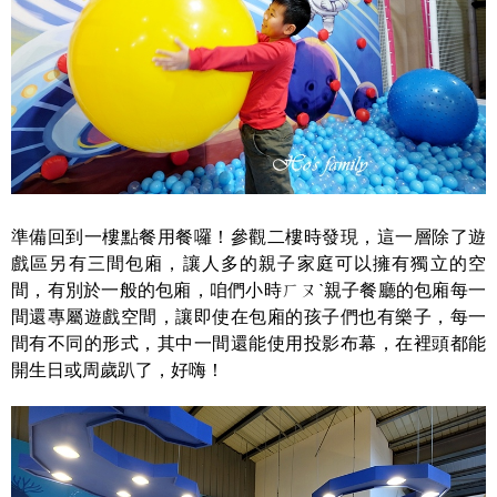
準備回到一樓點餐用餐囉！參觀二樓時發現，這一層除了遊
戲區另有三間包廂，讓人多的親子家庭可以擁有獨立的空
間，有別於一般的包廂，咱們小時ㄏㄡˋ親子餐廳的包廂每一
間還專屬遊戲空間，讓即使在包廂的孩子們也有樂子，每一
間有不同的形式，其中一間還能使用投影布幕，在裡頭都能
開生日或周歲趴了，好嗨！