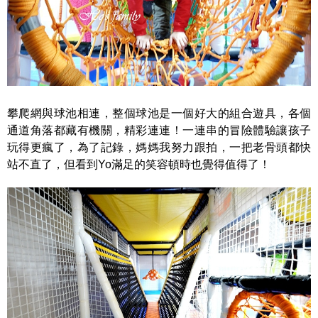
攀爬網與球池相連，整個球池是一個好大的組合遊具，各個
通道角落都藏有機關，精彩連連！一連串的冒險體驗讓孩子
玩得更瘋了，為了記錄，媽媽我努力跟拍，一把老骨頭都快
站不直了，但看到Yo滿足的笑容頓時也覺得值得了！