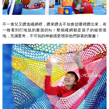
不一會兒又鑽進繩網裡，鑽來鑽去不知會從哪裡鑽出來，有
一種看到打地鼠的畫面的fu！整個繩網都是孩子的秘密基
地，充滿驚奇，不可知的神祕感更增添他們探索的樂趣！