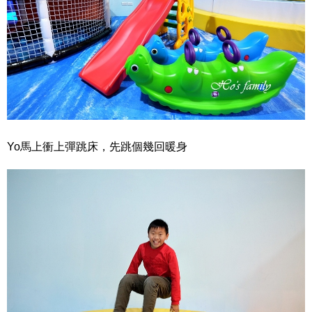
Yo馬上衝上彈跳床，先跳個幾回暖身