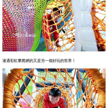
連通彩虹攀爬網的又是另一個好玩的世界！