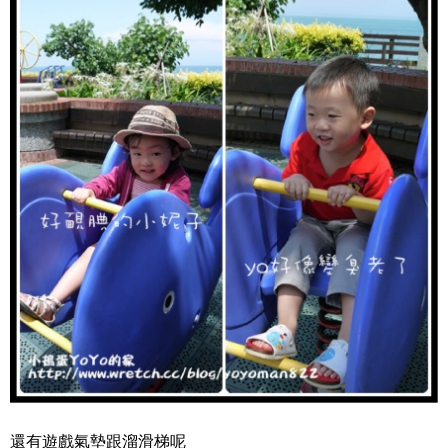
還有遊戲氣墊跟溜滑梯呢