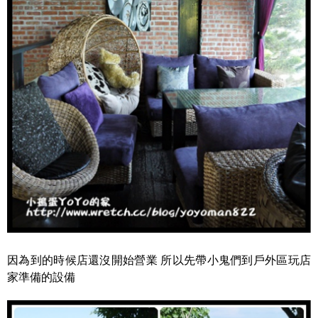
因為到的時候店還沒開始營業 所以先帶小鬼們到戶外區玩店
家準備的設備