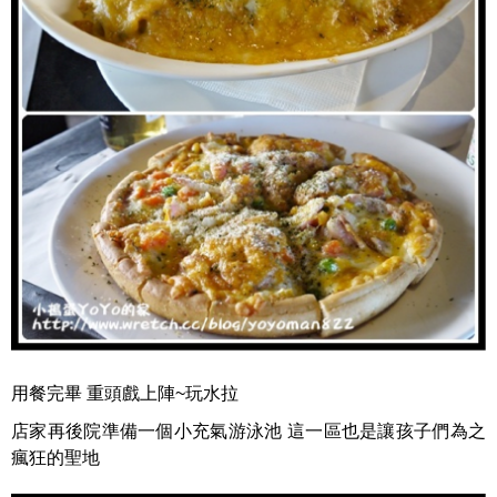
用餐完畢 重頭戲上陣~玩水拉
店家再後院準備一個小充氣游泳池 這一區也是讓孩子們為之
瘋狂的聖地