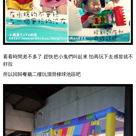
看看時間差不多了 趕快把小鬼們叫起來 怕再玩下去感冒就不
好拉
所以回歸餐廳二樓玩溜滑梯球池區吧