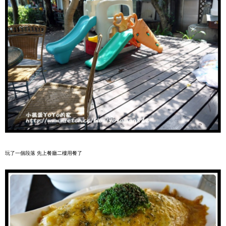
玩了一個段落 先上餐廳二樓用餐了