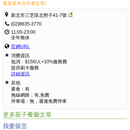
看更多本文作者文章》
新北市三芝區北勢子41-7號
(02)8635-3770
11:00-23:00
全年無休
官網URL
消費資訊
低消：$150/人+10%服務費
提供刷卡服務
詳細資訊
其他
素食：有
無線網路：有,免費
停車場：無，週邊免費停車
更多親子餐廳文章
我要留言