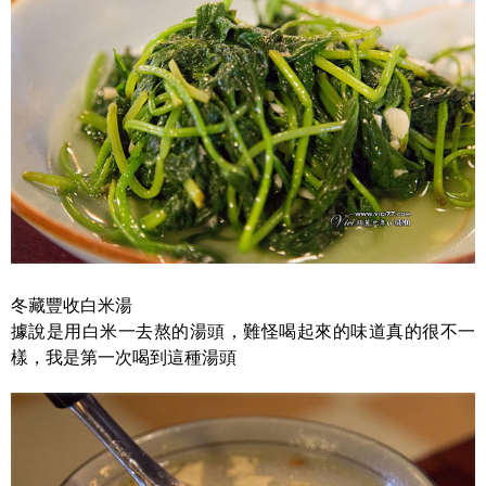
冬藏豐收白米湯
據說是用白米一去熬的湯頭，難怪喝起來的味道真的很不一
樣，我是第一次喝到這種湯頭