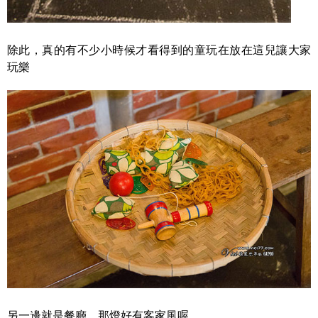
除此，真的有不少小時候才看得到的童玩在放在這兒讓大家
玩樂
另一邊就是餐廳，那燈好有客家風喔