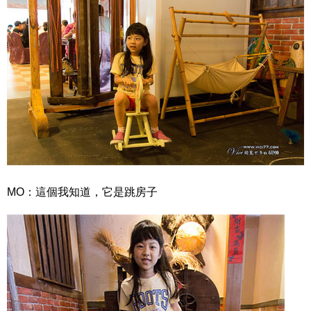
MO：這個我知道，它是跳房子