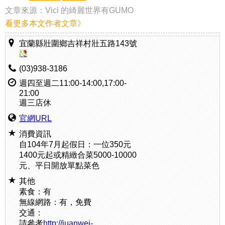
文章來源：
Vici 的綺麗世界有GUMO
看更多本文作者文章》
宜蘭縣壯圍鄉吉祥村壯五路143號
(03)938-3186
週四至週二11:00-14:00,17:00-
21:00
週三店休
官網URL
消費資訊
自104年7月起假日：一位350元
1400元起或精緻合菜5000-10000
元、平日開放單點菜色
其他
素食：有
無線網路：有，免費
交通：
請參考
http://juanwei-