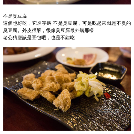
不是臭豆腐
這個也好吃，它名字叫 不是臭豆腐，可是吃起來就是不臭的
臭豆腐。外皮很酥，很像臭豆腐最外層那樣
老公猜應該是豆包吧，也是不錯吃