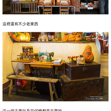
這裡還有不少老東西
這一排古童玩及甘仔糖都是在賣的