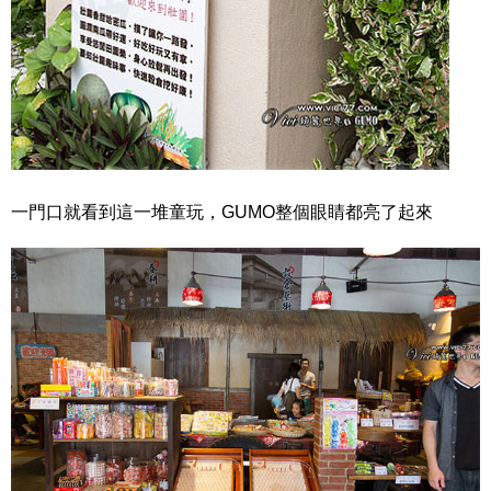
一門口就看到這一堆童玩，GUMO整個眼睛都亮了起來