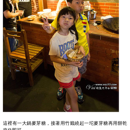
這裡有一大鍋麥芽糖，接著用竹籤繞起一坨麥芽糖再用餅乾