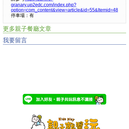
granary.up2edc.com/index.php?
option=com_content&view=article&id=55&Itemid=48
停車場：有
更多親子餐廳文章
我要留言