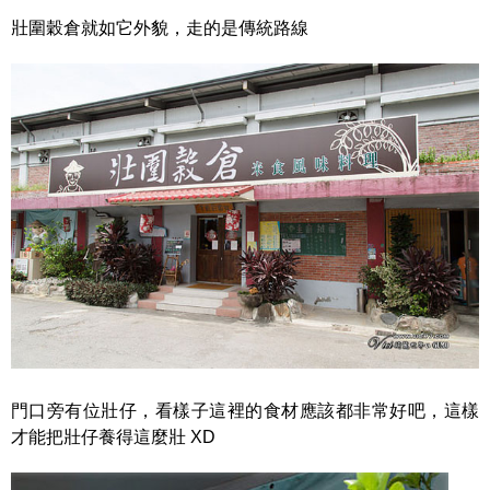
壯圍穀倉就如它外貌，走的是傳統路線
門口旁有位壯仔，看樣子這裡的食材應該都非常好吧，這樣
才能把壯仔養得這麼壯 XD