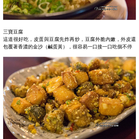
三寶豆腐
這道很好吃，皮蛋與豆腐先炸再炒，豆腐外脆內嫩，外皮還
包覆著香濃的金沙（鹹蛋黃），很容易一口接一口吃個不停