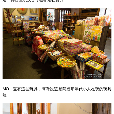
MO：還有這些玩具，阿咪說這是阿嬤那年代小人在玩的玩具
喔