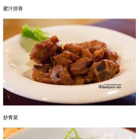
蜜汁排骨
炒青菜