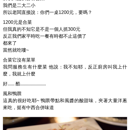
我們是二大二小
所以老闆直接說：你們一桌1200元，要嗎？
1200元是合菜
但我真的不知它是不是一個人抓300元
反正我們家平時吃一餐有時都不止這價了
都來了
當然就吃嘍~
合菜它沒有菜單
我問服務生有什麼菜 他說：我不知耶，反正廚房叫我上什
麼，我就上什麼
好...... 酷......................
風和鴨贘
這真的很好吃耶~ 鴨贘帶點和風醬的酸甜味，夾著大量洋蔥
來吃，挺有中西合併味道