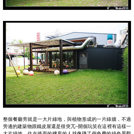
整個餐廳旁就是一大片綠地，與植物形成的一片綠牆，不過
旁邊的建築物跟鐵皮屋還是很突兀~開個玩笑在這裡有這樣一
大片綠地，住在後面的樓房的人就像賺了個免費的綠色景觀