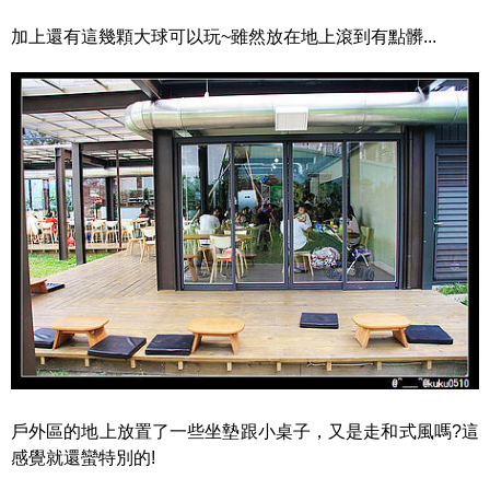
加上還有這幾顆大球可以玩~雖然放在地上滾到有點髒...
戶外區的地上放置了一些坐墊跟小桌子，又是走和式風嗎?這
感覺就還蠻特別的!