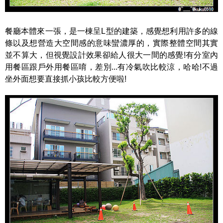
餐廳本體來一張，是一棟呈L型的建築，感覺想利用許多的線
條以及想營造大空間感的意味蠻濃厚的，實際整體空間其實
並不算大，但視覺設計效果卻給人很大一間的感覺!有分室內
用餐區跟戶外用餐區唷，差別...有冷氣吹比較涼，哈哈!不過
坐外面想要直接抓小孩比較方便啦!