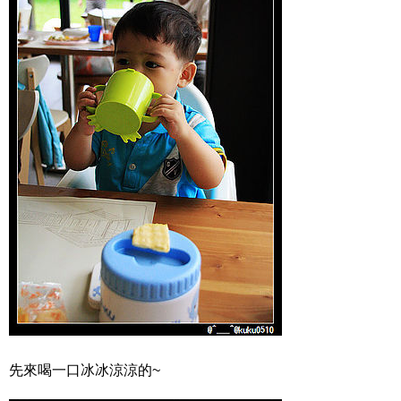
先來喝一口冰冰涼涼的~