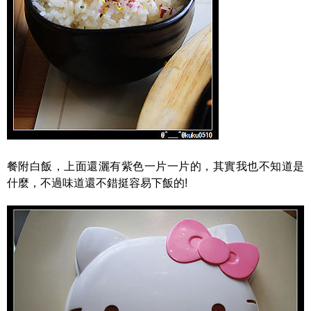
餐附白飯，上面還灑有紫色一片一片的，其實我也不知道是
什麼，不過味道還不錯挺容易下飯的!