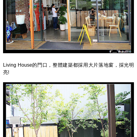
Living House的門口，整體建築都採用大片落地窗，採光明
亮!