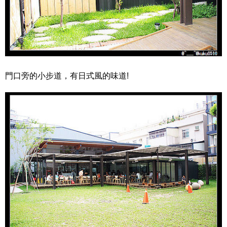
門口旁的小步道，有日式風的味道!