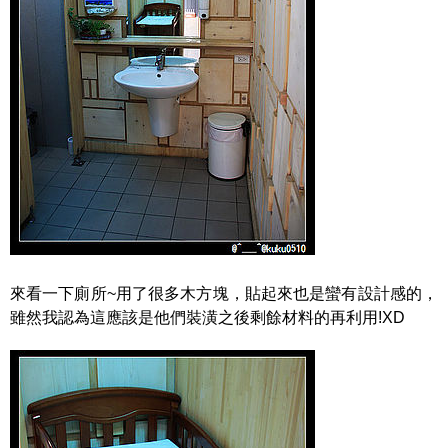
來看一下廁所~用了很多木方塊，貼起來也是蠻有設計感的，
雖然我認為這應該是他們裝潢之後剩餘材料的再利用!XD