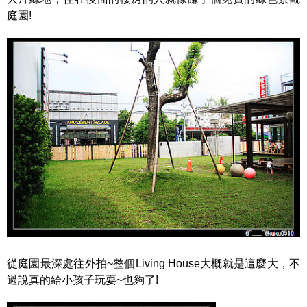
庭園!
從庭園最深處往外拍~整個Living House大概就是這麼大，不
過說真的給小孩子玩耍~也夠了!