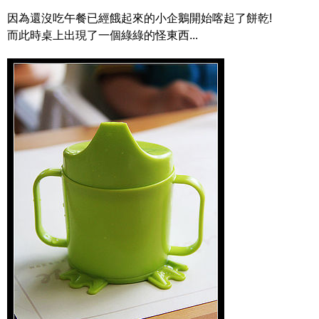
因為還沒吃午餐已經餓起來的小企鵝開始喀起了餅乾!
而此時桌上出現了一個綠綠的怪東西...