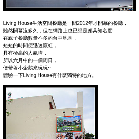
Living House生活空間餐廳是一間2012年才開幕的餐廳，
雖然開幕沒多久，但在網路上也已經是頗具知名度!
在親子餐廳數量不多的台中地區，
短短的時間便迅速竄紅，
具有極高的人氣唷，
所以六月中的一個周日，
便帶著小企鵝來玩玩~
體驗一下Living House有什麼獨特的地方。