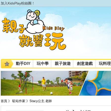
加入KidsPlay粉絲團！
動手DIY
玩中學
親子旅遊
創意遊戲
玩料理
首頁 》 駐站作家 》Stacy公主.老師