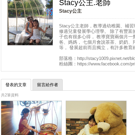
Stacy公主.老師
Stacy公主
Stacy公主老師，教導過幼稚園、補習
修過兒童發展學心理學。 除了有豐富
子也有很多心得， 教導寶寶兩個月一覺
爸、媽媽， 七個月會說茶茶、奶奶、拜
等， 發展超前而且獨立，有許多教育
部落格：http://stacy1009.pixnet.net/bl
粉絲團：https://www.facebook.com/prin
發表的文章
留言給作者
共2筆資料