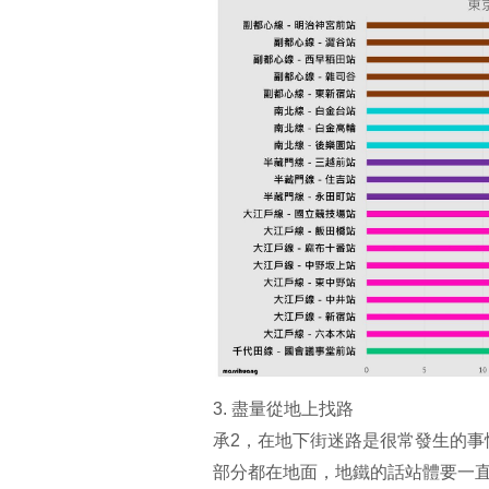
3. 盡量從地上找路
承2，在地下街迷路是很常發生的事
部分都在地面，地鐵的話站體要一