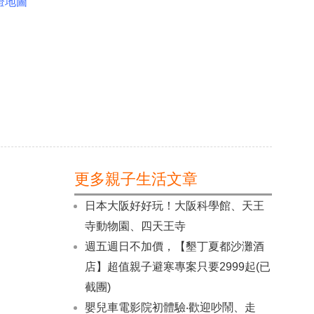
燈地圖
更多親子生活文章
日本大阪好好玩！大阪科學館、天王
寺動物園、四天王寺
週五週日不加價，【墾丁夏都沙灘酒
店】超值親子避寒專案只要2999起(已
截團)
嬰兒車電影院初體驗‧歡迎吵鬧、走