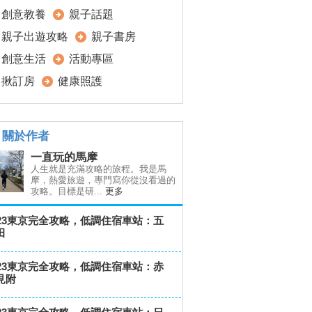
創意教養
親子話題
親子出遊攻略
親子書房
創意生活
活動專區
揪訂房
健康照護
關於作者
一直玩的馬摩
人生就是充滿攻略的旅程。我是馬
摩，熱愛旅遊，專門寫你從沒看過的
攻略。目標是研...
更多
023東京完全攻略，低調住宿車站：五
田
023東京完全攻略，低調住宿車站：赤
見附