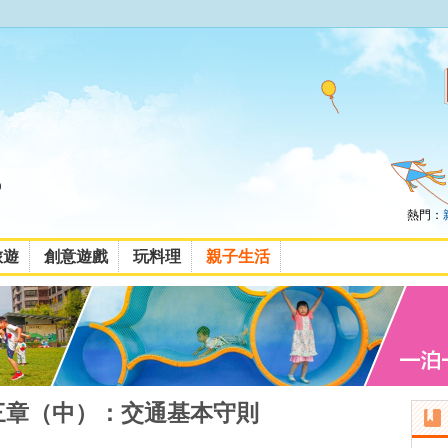
熱門：
旅遊
創意遊戲
玩料理
親子生活
第三章（中）：交通基本守則