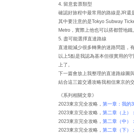
4. 留意套票類型
確認好旅程中最常用的路線是JR還
其中要注意的是Tokyo Subway 
Metro，實際上他也可以搭都營地鐵
5. 盡可能選擇直達路線
直達能減少很多轉乘的迷路問題，
以上5點是我認為基本但很實用的
上了。
下一篇會放上我整理的直達路線圖
結合這三篇交通攻略我相信東京的
《系列相關文章》
2023東京完全攻略，
第一章：我的30
2023東京完全攻略，
第二章（上）
2023東京完全攻略，
第二章（中）
2023東京完全攻略，
第二章（下）