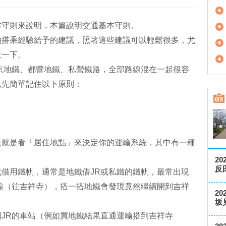
本守則來說明，本篇說明交通基本守則。
的搭乘經驗給予的建議，照著這些建議可以輕鬆很多，尤
意一下。
京地鐵、都營地鐵、私營鐵路，全部路線混在一起很容
以先簡單記住以下原則：
來就是看「居住地點」來決定你的運輸系統，其中有一種
2
反
借用鐵軌，通常是地鐵借JR或私鐵的鐵軌，最常出現
線（往吉祥寺），搭一搭地鐵會發現竟然繼續開到吉祥
2
坂
JR的車站（例如買地鐵結果直通運輸搭到吉祥寺