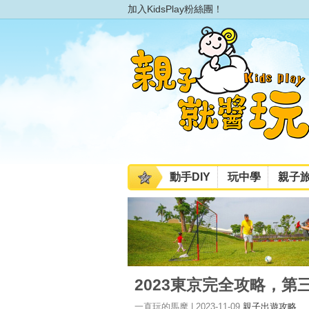
加入KidsPlay粉絲團！
動手DIY
玩中學
親子
2023東京完全攻略，
一直玩的馬摩 | 2023-11-09
親子出遊攻略