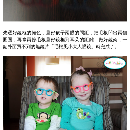
先選好鏡框的顏色，量好孩子兩眼的間距，把毛根凹出兩個
圈圈，再拿兩條毛根量好鏡框到耳朵的距離，做好鏡架，一
副外面買不到的無鏡片「毛根風小大人眼鏡」就完成了。