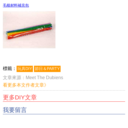
毛根材料補充包
標籤：
玩具DIY
節日＆PARTY
文章來源：
Meet The Dubiens
看更多本文作者文章》
更多DIY文章
我要留言