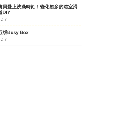
寶貝愛上洗澡時刻！變化超多的浴室滑
DIY
DIY
版Busy Box
DIY