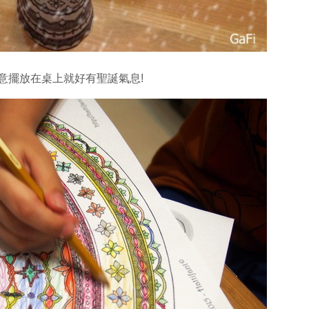
意擺放在桌上就好有聖誕氣息!