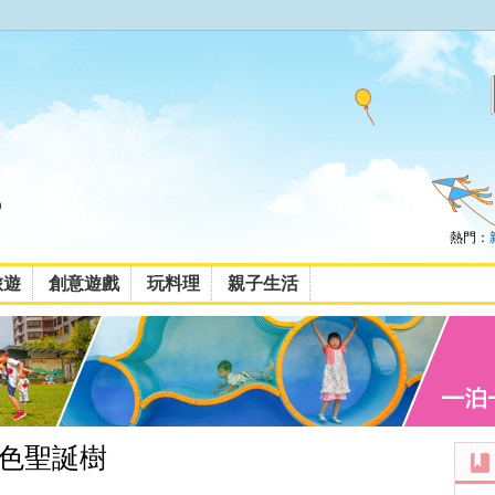
熱門：
旅遊
創意遊戲
玩料理
親子生活
色聖誕樹