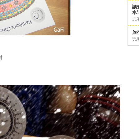
讓
水道
玩具
旅行
玩具
材