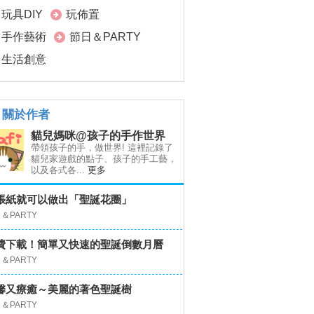
玩具DIY
玩佈置
手作藝術
節日＆PARTY
生活創意
關於作者
貓兒媽咪@孩子的手作世界
帶領孩子的手，做世界! 這裡記錄了
貓兒家遊戲的點子、孩子的手工藝，
以及各式各...
更多
張紙就可以做出「聖誕花圈」
＆PARTY
費下載！簡單又快速的聖誕倒數月曆
＆PARTY
馨又療癒～美麗的著色聖誕樹
＆PARTY