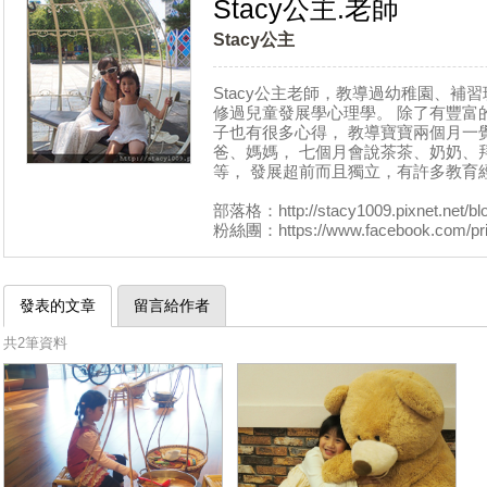
Stacy公主.老師
Stacy公主
Stacy公主老師，教導過幼稚園、補習
修過兒童發展學心理學。 除了有豐富
子也有很多心得， 教導寶寶兩個月一覺
爸、媽媽， 七個月會說茶茶、奶奶、拜
等， 發展超前而且獨立，有許多教育
部落格：http://stacy1009.pixnet.net/bl
粉絲團：https://www.facebook.com/prin
發表的文章
留言給作者
共2筆資料