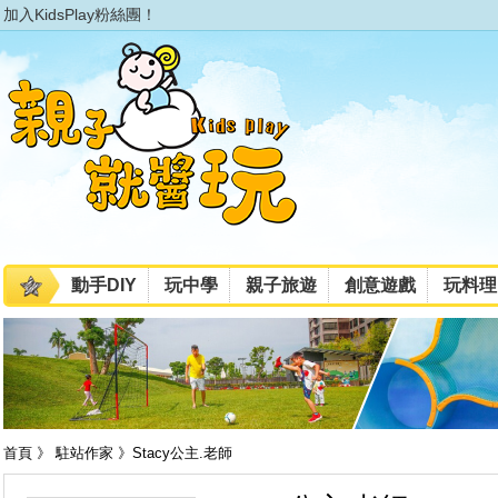
加入KidsPlay粉絲團！
動手DIY
玩中學
親子旅遊
創意遊戲
玩料理
首頁 》 駐站作家 》Stacy公主.老師