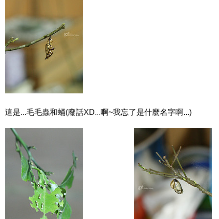
這是...毛毛蟲和蛹(廢話XD...啊~我忘了是什麼名字啊...)