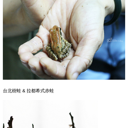
台北樹蛙 & 拉都希式赤蛙