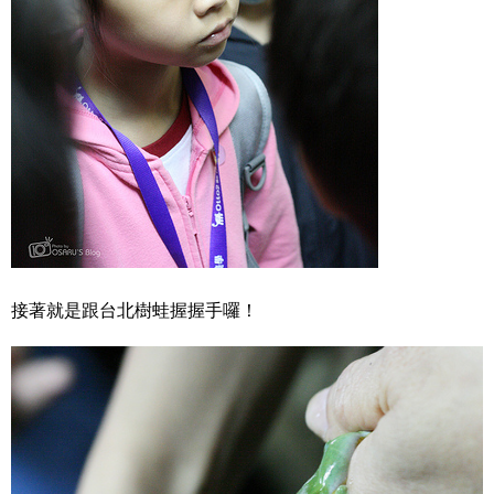
接著就是跟台北樹蛙握握手囉！