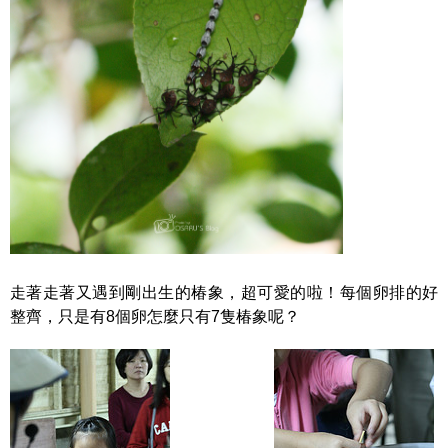
走著走著又遇到剛出生的椿象，超可愛的啦！每個卵排的好
整齊，只是有8個卵怎麼只有7隻椿象呢？