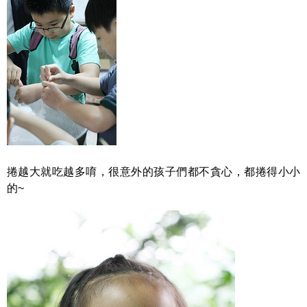
捲越大就吃越多唷，很意外的孩子們都不貪心，都捲得小小
的~