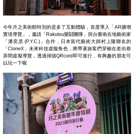
今年月之美術館特別的是多了互動體驗，首度導入「AR擴增
實境導覽」，邀請「Rakutou樂鬪團隊」與台臺南在地藝術家
「潘奕丞 (P.Y.C.)」合作，日本當代藝術大師村上隆聯名的
「CloneX」未來科技虛擬角色，將帶著旅客們穿梭在老街巷
弄間虛擬導覽，透過掃描QRcord即可進行，有興趣的朋友可
以玩一下喔