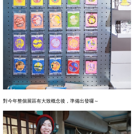
對今年整個展區有大致概念後，準備出發囉～