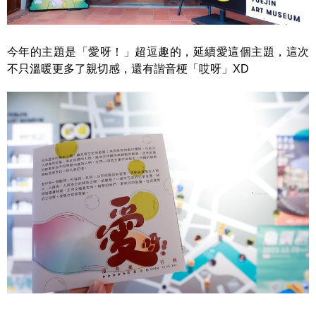
今年的主題是「愛呀！」超逗趣的，延續愛這個主題，這次
不只溫暖更多了親切感，還有諧音梗「哎呀」XD