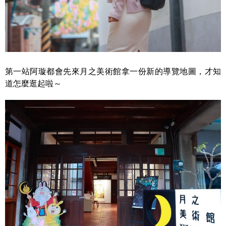
第一站阿璇都會先來月之美術館拿一份新的導覽地圖，才知
道怎麼逛起啦～