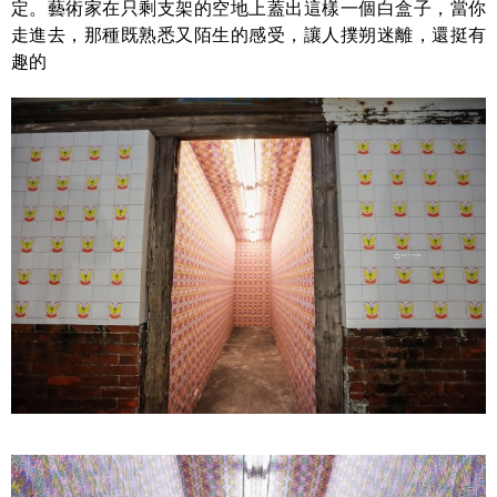
定。藝術家在只剩支架的空地上蓋出這樣一個白盒子，當你
走進去，那種既熟悉又陌生的感受，讓人撲朔迷離，還挺有
趣的