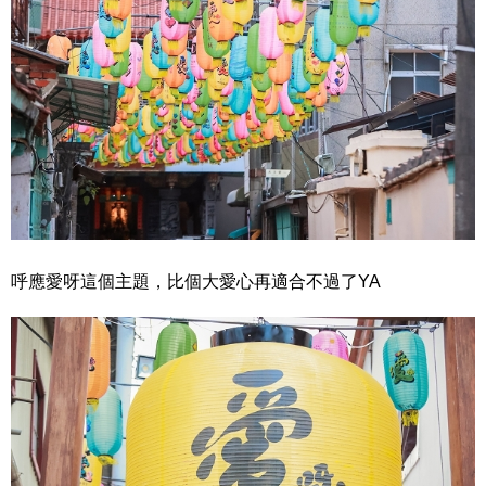
呼應愛呀這個主題，比個大愛心再適合不過了YA