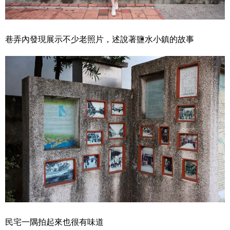
巷弄內發現展示不少老照片，述說著鹽水小鎮的故事
民宅一隅拍起來也很有味道