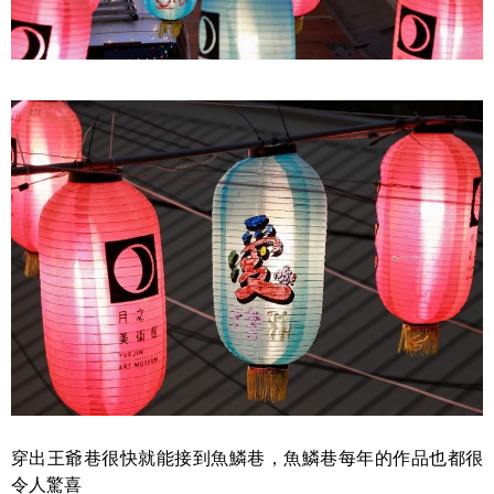
穿出王爺巷很快就能接到魚鱗巷，魚鱗巷每年的作品也都很
令人驚喜