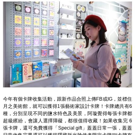
今年有個卡牌收集活動，跟新作品合照上傳FB或IG，並標住
月之美術館，就可以獲得1張藝術家設計卡牌！卡牌總共有6
種，分別呈現不同的鹽水特色及美景，阿璇覺得每張卡牌都
超級繽紛，會讓人選擇障礙，都很值得收藏！如果收集完 6
張卡牌，還可免費獲得「Special gift」蓋蓋日常一張，蓋蓋