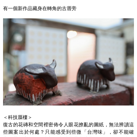
有一個新作品藏身在轉角的古厝旁
＜科技蜃樓＞
復古的花磚和空間裡密佈令人眼花撩亂的圖紙，無法辨讀這
些圖案出於何處？只能感受到些微「台灣味」，卻不能確