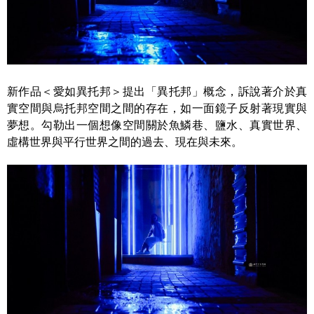
新作品＜愛如異托邦＞提出「異托邦」概念，訴說著介於真
實空間與烏托邦空間之間的存在，如一面鏡子反射著現實與
夢想。勾勒出一個想像空間關於魚鱗巷、鹽水、真實世界、
虛構世界與平行世界之間的過去、現在與未來。