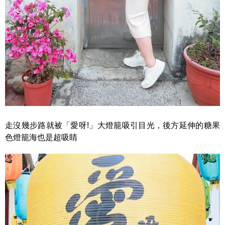
走沒幾步路就被「愛呀!」大燈籠吸引目光，後方延伸的糖果
色燈籠海也是超吸睛