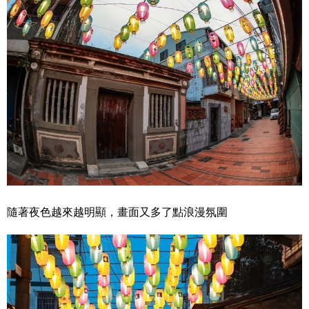
隨著夜色越來越明顯，畫面又多了點浪漫氛圍