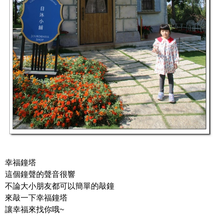
幸福鐘塔
這個鐘聲的聲音很響
不論大小朋友都可以簡單的敲鐘
來敲一下幸福鐘塔
讓幸福來找你哦~