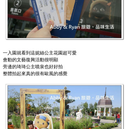
一入園就看到這妮絲公主花園超可愛
會動的文藝復興活動很明顯
旁邊的琦琦公主噴泉也好好拍
整體拍起來真的很有歐風的感覺