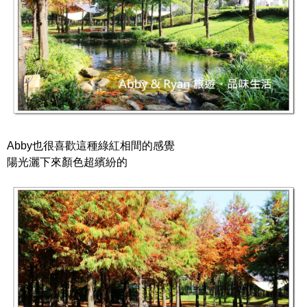
Abby也很喜歡這種綠紅相間的感覺
陽光灑下來顏色超繽紛的