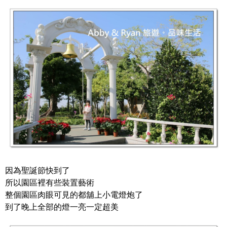
因為聖誕節快到了
所以園區裡有些裝置藝術
整個園區肉眼可見的都舖上小電燈炮了
到了晚上全部的燈一亮一定超美