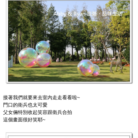
接著我們就要來去室內走走看看啦~
門口的衛兵也太可愛
父女倆特別收起笑容跟衛兵合拍
這個畫面很好笑耶~