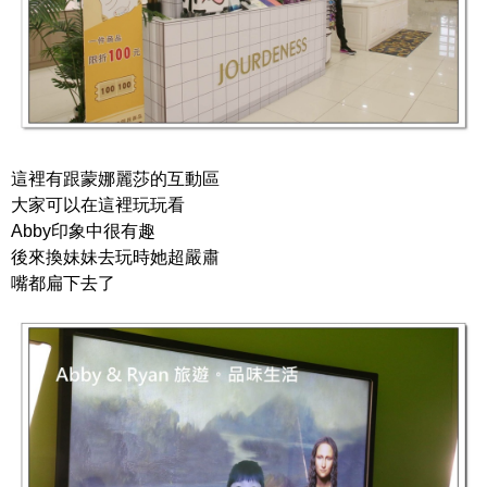
這裡有跟蒙娜麗莎的互動區
大家可以在這裡玩玩看
Abby印象中很有趣
後來換妹妹去玩時她超嚴肅
嘴都扁下去了