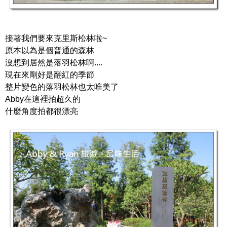
接著我們要來克里斯松林啦~
原本以為是個普通的森林
沒想到居然是落羽松林啊....
現在來剛好是翻紅的季節
整片變色的落羽松林也太唯美了
Abby在這裡拍超久的
什麼角度拍都很漂亮