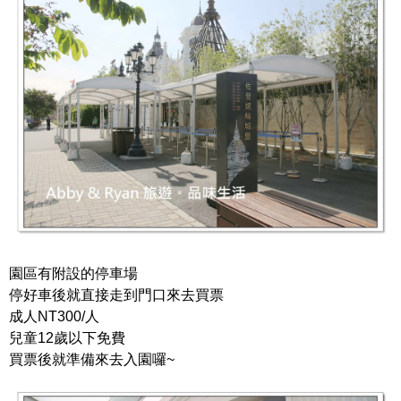
園區有附設的停車場
停好車後就直接走到門口來去買票
成人NT300/人
兒童12歲以下免費
買票後就準備來去入園囉~