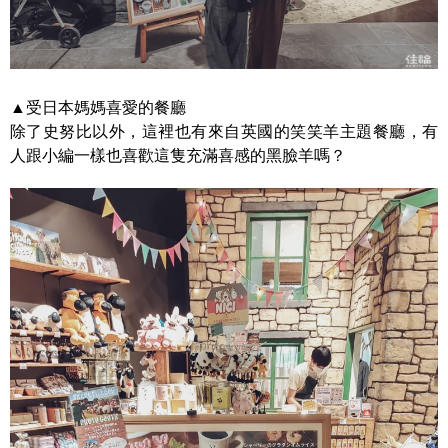
▲受日本媽媽喜愛的餐廳
除了史努比以外，這裡也有來自英國的笑笑羊主題餐廳，有
人跟小編一樣也喜歡這隻充滿喜感的黑臉羊嗎？