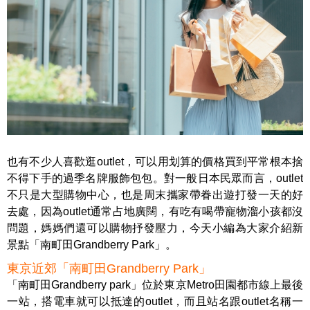
也有不少人喜歡逛outlet，可以用划算的價格買到平常根本捨
不得下手的過季名牌服飾包包。對一般日本民眾而言，outlet
不只是大型購物中心，也是周末攜家帶眷出遊打發一天的好
去處，因為outlet通常占地廣闊，有吃有喝帶寵物溜小孩都沒
問題，媽媽們還可以購物抒發壓力，今天小編為大家介紹新
景點「南町田Grandberry Park」。
東京近郊「南町田Grandberry Park」
「南町田Grandberry park」位於東京Metro田園都市線上最後
一站，搭電車就可以抵達的outlet，而且站名跟outlet名稱一