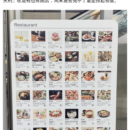
夫利」在這裡也有開店，周末過去免不了還是排起長龍。