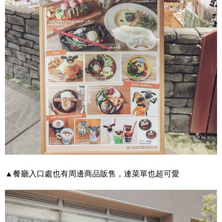
▲餐廳入口處也有周邊商品販售，連菜單也超可愛