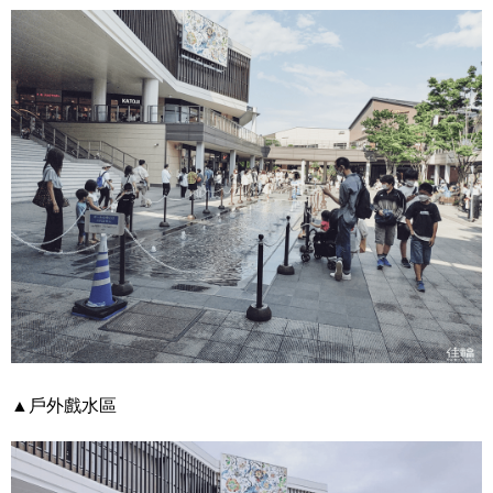
▲戶外戲水區