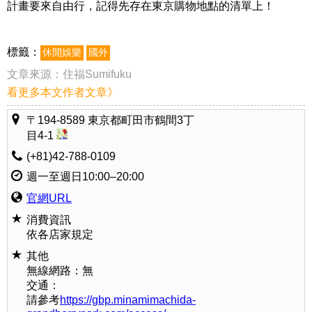
計畫要來自由行，記得先存在東京購物地點的清單上！
標籤：
休閒娛樂
國外
文章來源：
住福Sumifuku
看更多本文作者文章》
〒194-8589 東京都町田市鶴間3丁
目4-1
(+81)42-788-0109
週一至週日10:00–20:00
官網URL
消費資訊
依各店家規定
其他
無線網路：無
交通：
請參考
https://gbp.minamimachida-