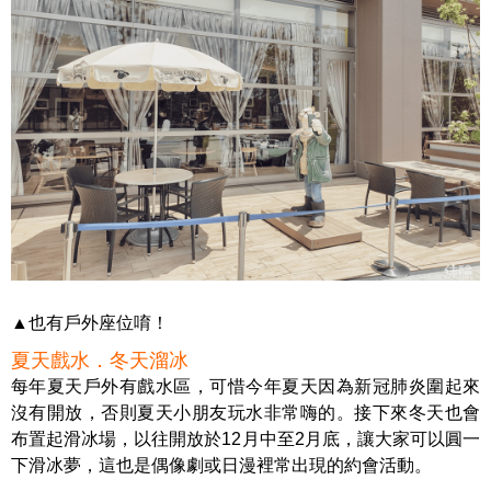
▲也有戶外座位唷！
夏天戲水．冬天溜冰
每年夏天戶外有戲水區，可惜今年夏天因為新冠肺炎圍起來
沒有開放，否則夏天小朋友玩水非常嗨的。接下來冬天也會
布置起滑冰場，以往開放於12月中至2月底，讓大家可以圓一
下滑冰夢，這也是偶像劇或日漫裡常出現的約會活動。