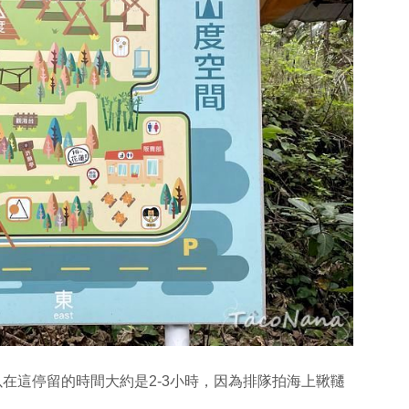
在這停留的時間大約是2-3小時，因為排隊拍海上鞦韆