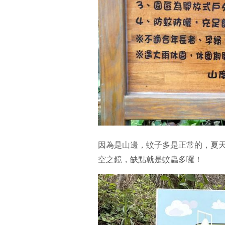
因為是山邊，蚊子多是正常的，夏
空之鏡，缺點就是蚊蟲多囉！