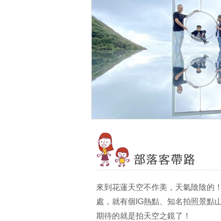
來到花蓮天空不作美，天氣陰陰的
處，就有個IG熱點、知名拍照景點
期待的就是拍天空之鏡了！