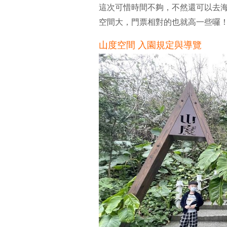
這次可惜時間不夠，不然還可以去
空間大，門票相對的也就高一些囉
山度空間 入園規定與導覽