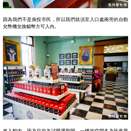
因為我們不是南投市民，所以我們就須至入口處兩旁的自動
兌幣機兌換貓幣方可入內。
進入館內，因為目前為試營運期間，一樓的空間多為販售蘿