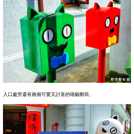
入口處旁還有兩個可愛又討喜的喵貓郵筒。