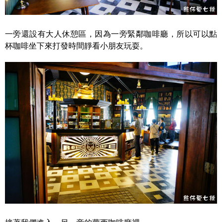
一旁還設有大人休憩區，因為一旁緊鄰咖啡廳，所以可以點
杯咖啡坐下來打發時間靜看小朋友玩耍。