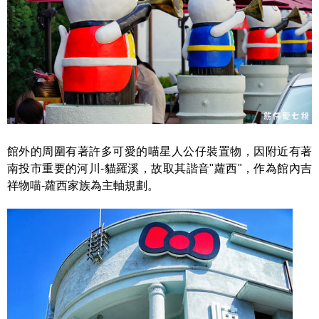
館外的周圍有著許多可愛的喵星人公仔裝置物，因附近有著
南投市重要的河川-貓羅溪，故取其諧音"蘿西"，作為館內吉
祥物喵-蘿西家族為主軸規劃。