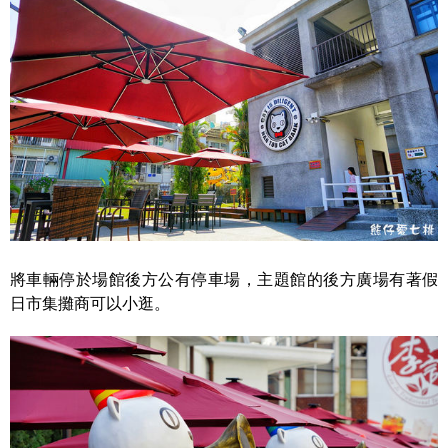
將車輛停於場館後方公有停車場，主題館的後方廣場有著假
日市集攤商可以小逛。