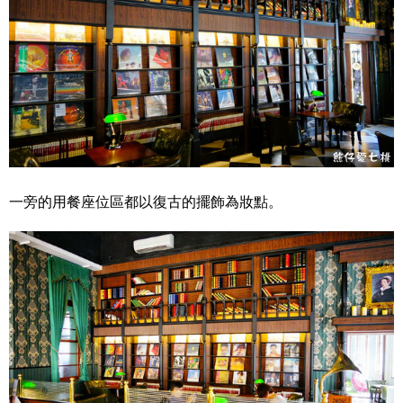
一旁的用餐座位區都以復古的擺飾為妝點。