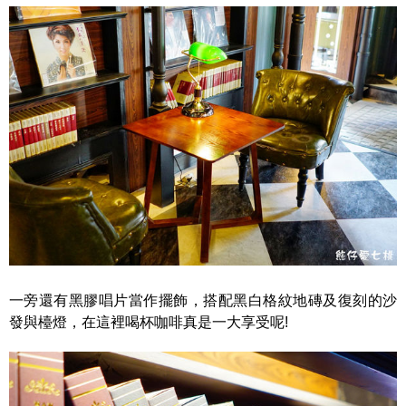
一旁還有黑膠唱片當作擺飾，搭配黑白格紋地磚及復刻的沙
發與檯燈，在這裡喝杯咖啡真是一大享受呢!