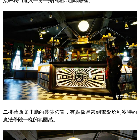
接著我們進入一另一旁的蘿西咖啡廳裡。
二樓蘿西咖啡廳的裝潢佈置，有點像是來到電影哈利波特的
魔法學院一樣的氛圍感。