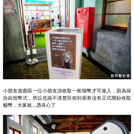
小朋友遊戲區一位小朋友須收取一枚喵幣才可進入，因為採
自由投幣式，所以也搞不清楚目前到底有沒有正式開始收取
貓幣，大家就....憑良心了