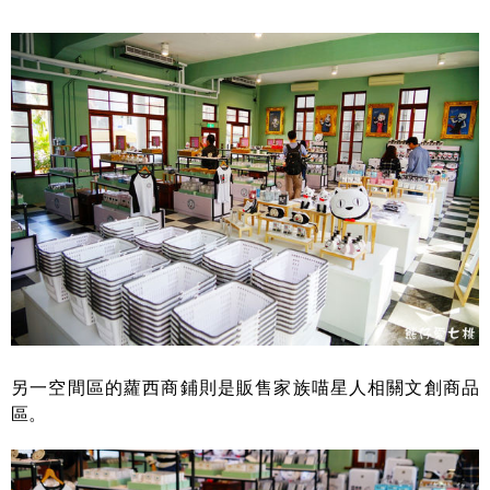
另一空間區的蘿西商鋪則是販售家族喵星人相關文創商品
區。