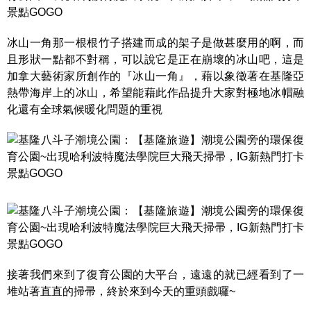
冰山一角那一根根竹子搭建而成的架子是做甚麼用的啊，而
且形狀一點都不對稱，可以說它是正在崩壞的冰山吧，這是
加拿大藝術家所創作的『冰山一角』，藉以象徵著在基隆亞
熱帶海岸上的冰山，希望能藉此作品提升大家對極地冰帽融
化還有全球氣候暖化問題的重視
接著我們來到了復育公園的大平台，遠遠的就已經看到了一
堆站著直直的掃帚，終於來到今天的重頭戲囉~