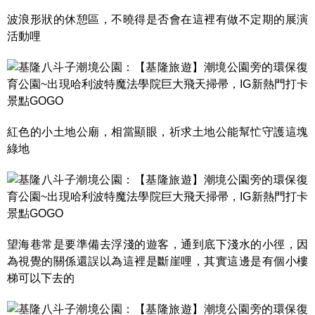
波浪形狀的休憩區，不曉得是否會在這裡有做不定期的展演
活動哩
紅色的小土地公廟，相當顯眼，祈求土地公能幫忙守護這塊
綠地
望海巷常是要準備去浮淺的遊客，通到底下淺水的小徑，因
為視覺的關係還誤以為這裡是斷崖哩，其實這邊是有個小樓
梯可以下去的