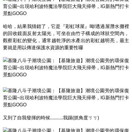
哈哈，結果我猜錯了，它是『彩虹球屋』呦!透過屋潛水攤裡
的回收鏡面反射太陽光，可坐在由竹子構成的球狀空間內，
觀察彩虹的變化，通常越乾淨的水產出的彩虹越明亮，最主
要就是用以傳達保護水資源的重要性囉
又到了自我發揮的時候...........我踢(抓角度ㄎㄎ)