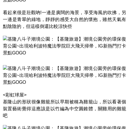
看起來很是壯觀吶!一邊是廣闊的海景，享受海風的吹拂，另
一邊是青翠的綠地，靜靜的感受大自然的懷抱，雖然天氣有
點陰陰的，但這樣倒還比較涼快些
<彩虹球屋>
基隆山的形狀很像雞籠所以早期被稱為雞籠山，所以看著個
裝置藝術覺得這應該是以竹編為中空圓錐體，關雞用的雞籠
吧