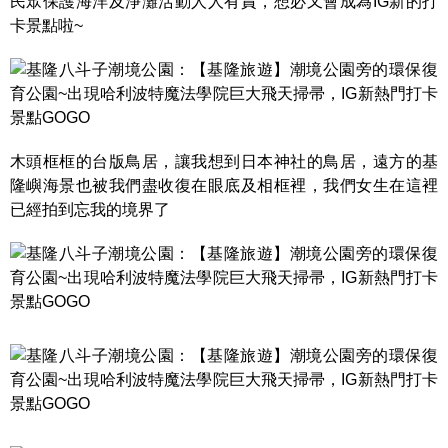
民眾保護海洋及淨灘活動人人有責，想必又會成為IG新的打
卡景點啦~
木頭框框的台版鳥居，讓我想到日本神社的鳥居，遠方的基
隆嶼海景也被我們盡收復在眼底及相框裡，我們女生在這裡
已經拍到忘我的境界了