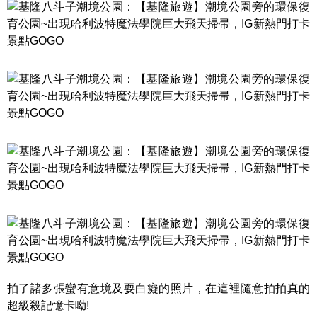
拍了諸多張蠻有意境及耍白癡的照片，在這裡隨意拍拍真的
超級殺記憶卡呦!