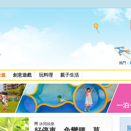
熱門：
旅遊
創意遊戲
玩料理
親子生活
休閒娛樂
好停車、免彎腰，草