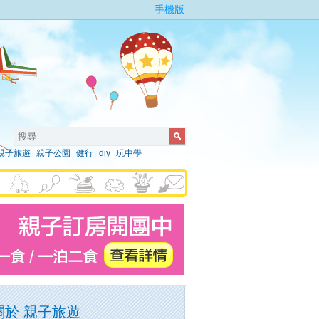
手機版
親子旅遊
親子公園
健行
diy
玩中學
關於 親子旅遊