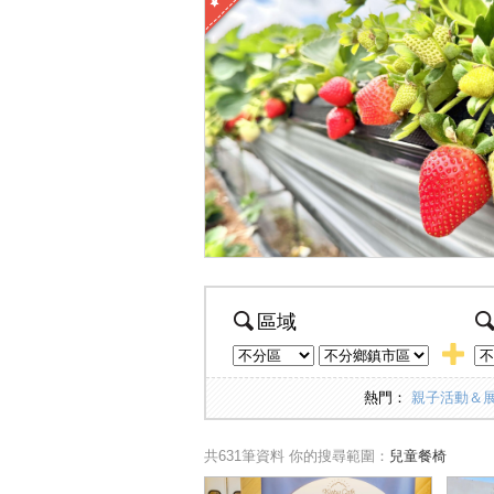
區域
熱門：
親子活動＆
共631筆資料
你的搜尋範圍：
兒童餐椅