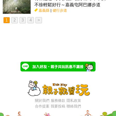
不徐輕鬆好行～嘉義屯阿巴娜步道
嘉義縣
|
健行步道
1
2
3
4
>
關於我們
服務條款
隱私政策
合作提案
我要投稿
聯絡我們