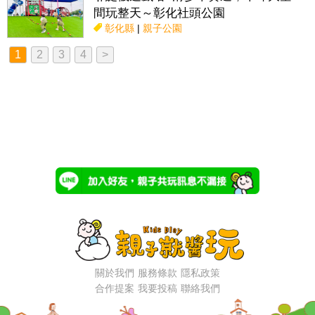
間玩整天～彰化社頭公園
彰化縣
|
親子公園
1
2
3
4
>
關於我們
服務條款
隱私政策
合作提案
我要投稿
聯絡我們