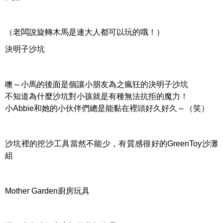
（老闆說旋轉木馬是連大人都可以玩的哦！）
決明子沙坑
噢～小馬的後面是個讓小朋友為之瘋狂的決明子沙坑
不知道為什麼沙坑對小孩就是有種無法抗拒的魔力！
小Abbie和她的小伙伴們總是能黏在裡頭好久好久～（笑）
沙坑裡的挖沙工具當然不能少，有質感很好的GreenToy沙灘
組
Mother Garden廚房玩具