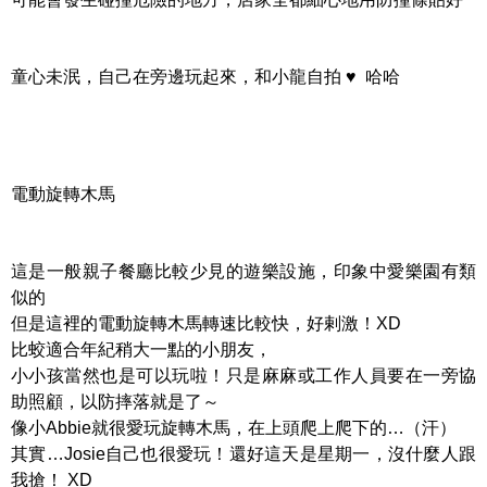
童心未泯，自己在旁邊玩起來，和小龍自拍 ♥︎ 哈哈
電動旋轉木馬
這是一般親子餐廳比較少見的遊樂設施，印象中愛樂園有類
似的
但是這裡的電動旋轉木馬轉速比較快，好剌激！XD
比蛟適合年紀稍大一點的小朋友，
小小孩當然也是可以玩啦！只是麻麻或工作人員要在一旁協
助照顧，以防摔落就是了～
像小Abbie就很愛玩旋轉木馬，在上頭爬上爬下的…（汗）
其實…Josie自己也很愛玩！還好這天是星期一，沒什麼人跟
我搶！ XD