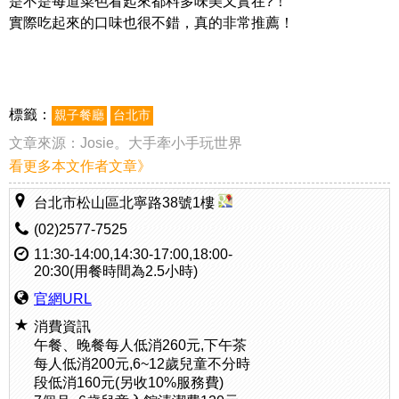
是不是每道菜色看起來都料多味美又實在?！
實際吃起來的口味也很不錯，真的非常推薦！
標籤：
親子餐廳
台北市
文章來源：
Josie。大手牽小手玩世界
看更多本文作者文章》
台北市松山區北寧路38號1樓
(02)2577-7525
11:30-14:00,14:30-17:00,18:00-
20:30(用餐時間為2.5小時)
官網URL
消費資訊
午餐、晚餐每人低消260元,下午茶
每人低消200元,6~12歲兒童不分時
段低消160元(另收10%服務費)