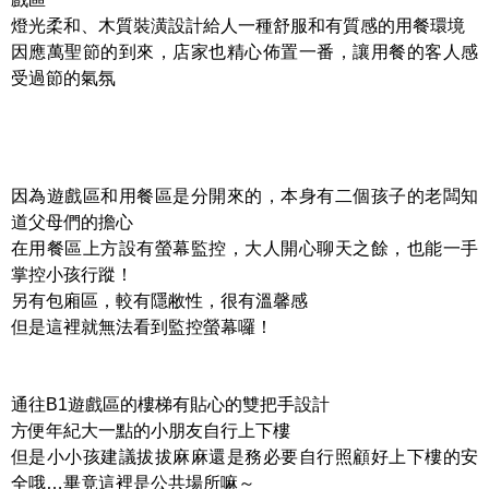
燈光柔和、木質裝潢設計給人一種舒服和有質感的用餐環境
因應萬聖節的到來，店家也精心佈置一番，讓用餐的客人感
受過節的氣氛
因為遊戲區和用餐區是分開來的，本身有二個孩子的老闆知
道父母們的擔心
在用餐區上方設有螢幕監控，大人開心聊天之餘，也能一手
掌控小孩行蹤！
另有包廂區，較有隱敝性，很有溫馨感
但是這裡就無法看到監控螢幕囉！
通往B1遊戲區的樓梯有貼心的雙把手設計
方便年紀大一點的小朋友自行上下樓
但是小小孩建議拔拔麻麻還是務必要自行照顧好上下樓的安
全哦…畢竟這裡是公共場所嘛～