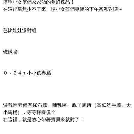
堪稱小女孩們家家酒的夢幻逸品！
在這裡當然少不了來一場小女孩們專屬的下午茶派對囉～
芭比娃娃派對組
磁鐵牆
０～２４ｍ小小孩專屬
遊戲區旁備有尿布檯、哺乳區、親子廁所（高低洗手檯、大
小馬桶）…等等樣樣俱全
在這裡，就是放心帶著寶貝來就對了！