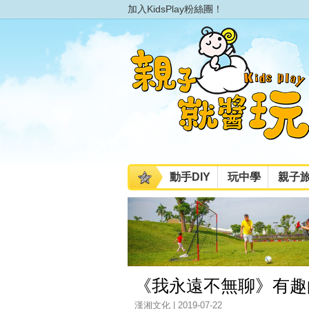
加入KidsPlay粉絲團！
動手DIY
玩中學
親子
《我永遠不無聊》有趣
漢湘文化 | 2019-07-22