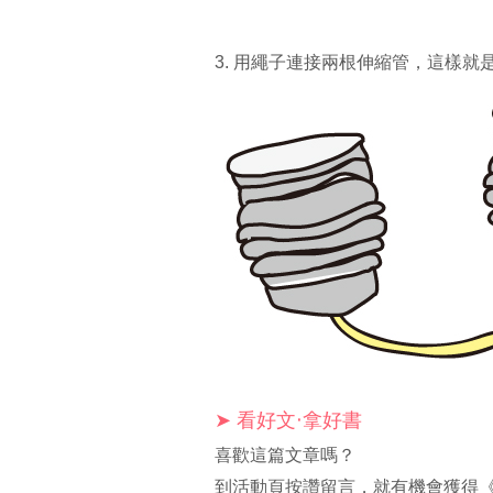
3. 用繩子連接兩根伸縮管，這樣就
➤ 看好文‧拿好書
喜歡這篇文章嗎？
到活動頁按讚留言，就有機會獲得