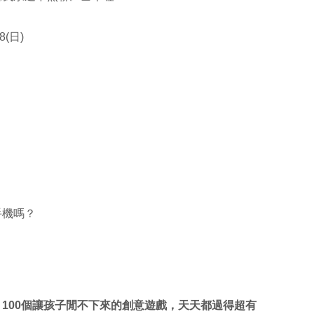
8(日)
手機嗎？
100個讓孩子閒不下來的創意遊戲，天天都過得超有