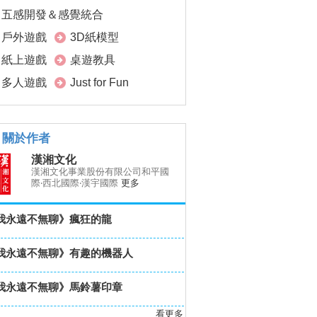
五感開發＆感覺統合
戶外遊戲
3D紙模型
紙上遊戲
桌遊教具
多人遊戲
Just for Fun
關於作者
漢湘文化
漢湘文化事業股份有限公司和平國
際‧西北國際‧漢宇國際
更多
我永遠不無聊》瘋狂的龍
我永遠不無聊》有趣的機器人
我永遠不無聊》馬鈴薯印章
看更多