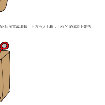
，挖兩個洞當成眼睛，上方插入毛根，毛根的尾端加上錫箔