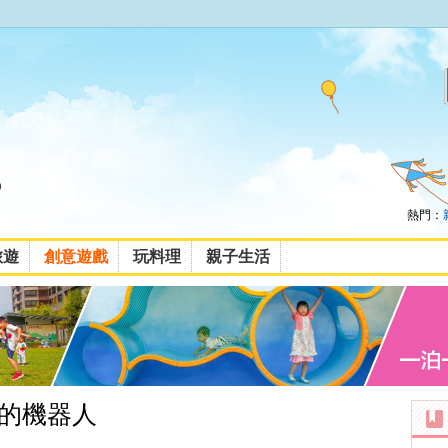
熱門：
旅遊
創意遊戲
玩料理
親子生活
的機器人