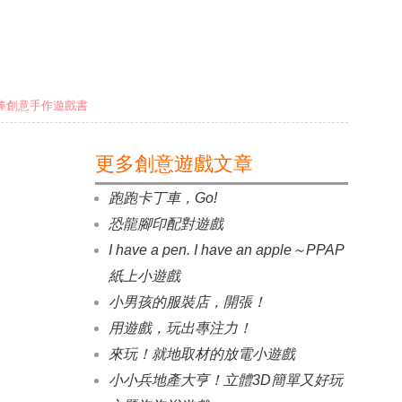
棒創意手作遊戲書
更多創意遊戲文章
跑跑卡丁車，Go!
恐龍腳印配對遊戲
I have a pen. I have an apple～PPAP
紙上小遊戲
小男孩的服裝店，開張！
用遊戲，玩出專注力！
來玩！就地取材的放電小遊戲
小小兵地產大亨！立體3D簡單又好玩