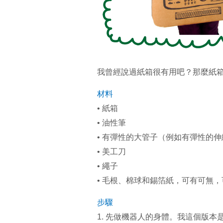
我曾經說過紙箱很有用吧？那麼紙
材料
• 紙箱
• 油性筆
• 有彈性的大管子（例如有彈性的
• 美工刀
• 繩子
• 毛根、棉球和錫箔紙，可有可無
步驟
1. 先做機器人的身體。我這個版