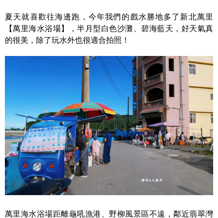
夏天就喜歡往海邊跑，今年我們的戲水勝地多了新北萬里
【萬里海水浴場】，半月型白色沙灘、碧海藍天，好天氣真
的很美，除了玩水外也很適合拍照！
萬里海水浴場距離龜吼漁港、野柳風景區不遠，鄰近翡翠灣