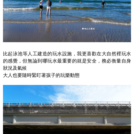
比起泳池等人工建造的玩水設施，我更喜歡在大自然裡玩水
的感覺，但無論到哪玩水最重要的就是安全，務必衡量自身
狀況及氣候
大人也要隨時緊盯著孩子的玩樂動態