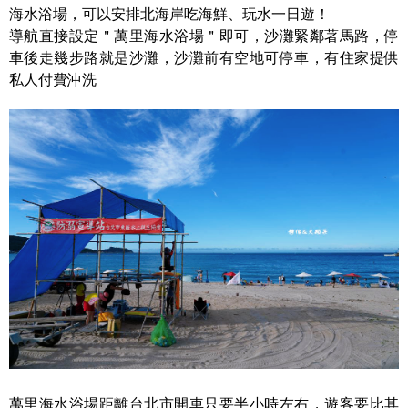
海水浴場，可以安排北海岸吃海鮮、玩水一日遊！
導航直接設定＂萬里海水浴場＂即可，沙灘緊鄰著馬路，停
車後走幾步路就是沙灘，沙灘前有空地可停車，有住家提供
私人付費沖洗
萬里海水浴場距離台北市開車只要半小時左右，遊客要比其