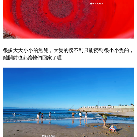
很多大大小小的魚兒，大隻的撈不到只能撈到很小小隻的，
離開前也都讓牠們回家了喔