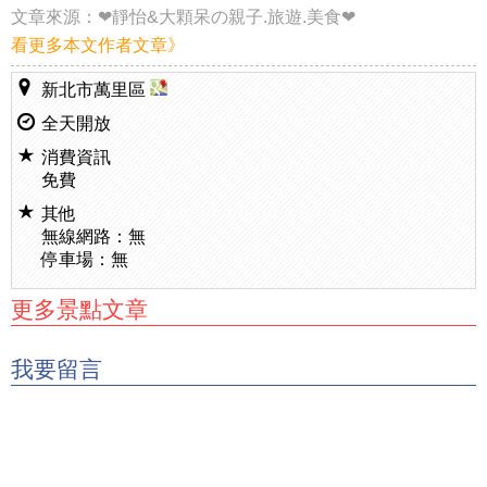
文章來源：
❤靜怡&大顆呆の親子.旅遊.美食❤
看更多本文作者文章》
新北市萬里區
全天開放
消費資訊
免費
其他
無線網路：無
停車場：無
更多景點文章
我要留言