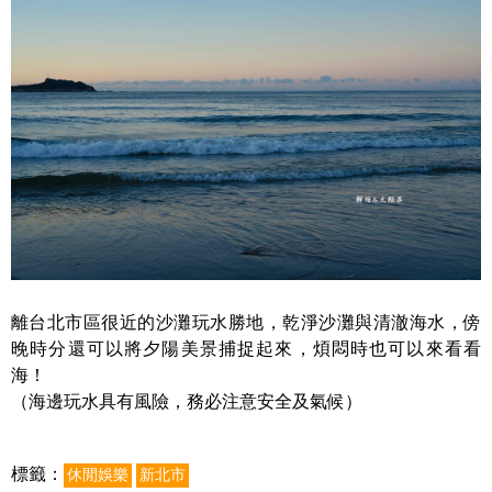
離台北市區很近的沙灘玩水勝地，乾淨沙灘與清澈海水，傍
晚時分還可以將夕陽美景捕捉起來，煩悶時也可以來看看
海！
（海邊玩水具有風險，務必注意安全及氣候）
標籤：
休閒娛樂
新北市