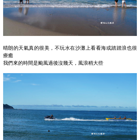
晴朗的天氣真的很美，不玩水在沙灘上看看海或踏踏浪也很
療癒
我們來的時間是颱風過後沒幾天，風浪稍大些