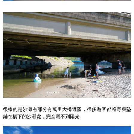
很棒的是沙灘有部分有萬里大橋遮蔭，很多遊客都將野餐墊
鋪在橋下的沙灘處，完全曬不到陽光