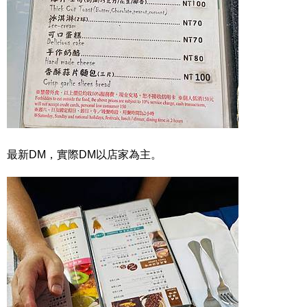
最新DM，實際DM以店家為主。