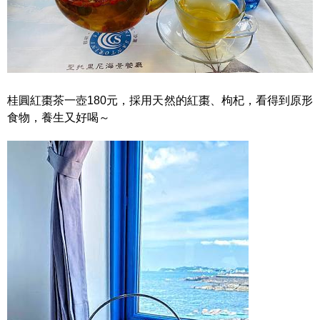
桂圓紅棗茶一壺180元，採用天然的紅棗、枸杞，看得到原形
食物，養生又好喝～