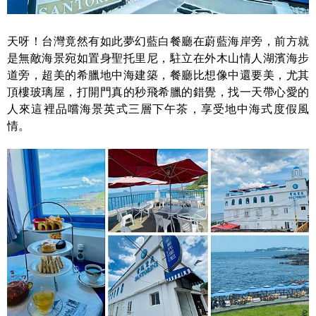
天呀！台灣竟然有如此夢幻藍白餐廳在蔚藍海岸旁，前方就
是無敵海景宛如置身聖托里尼，駐立在外木山情人湖濱海步
道旁，超美的希臘地中海建築，餐廳比想像中還要美，尤其
頂樓玻璃屋，打開門真的秒飛希臘的錯覺，找一天帶心愛的
人來這裡品嚐海景英式三層下午茶，享受地中海式度假風
情。