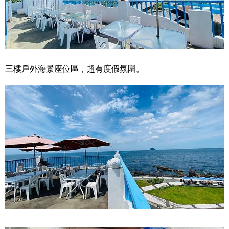
三樓戶外海景座位區，超有度假氛圍。