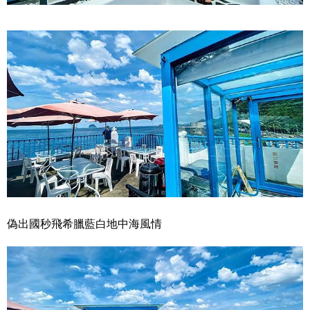
偽出國秒飛希臘藍白地中海風情