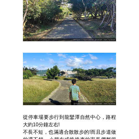
從停車場要步行到龍鑾潭自然中心，路程
大約10分鐘左右!
不長不短，也滿適合散散步的!而且步道做