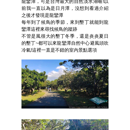
龍鑾潭，可是台灣最大的自然淡水湖喔!以
前我一直以為是日月潭，沒想到看過介紹
之後才發現是龍鑾潭
每年到了候鳥的季節，來到墾丁就能到龍
鑾潭這裡來尋找候鳥的蹤跡
不管是風很大的墾丁冬季，還是炎炎夏日
的墾丁~都可以來龍鑾潭自然中心避風頭吹
冷氣!這裡一直是不錯的室內景點選項