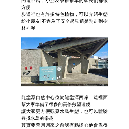
的還不錯，小朋友或推推車的家長們都很
方便
步道裡也有許多特色植物，可以介紹生態
給小朋友!不過為了安全起見還是別走到樹
林裡喔
龍鑾潭自然中心位於龍鑾潭西岸，這裡面
幫大家準備了很多的高倍數望遠鏡
讓大家更方便觀察水鳥生態，也可以體驗
尋找水鳥的樂趣
其實要帶圓圓來之前我有點擔心他會覺得