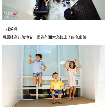
二樓俯瞰
兩層樓高的落地窗，因為外面太亮拉上了白色窗簾