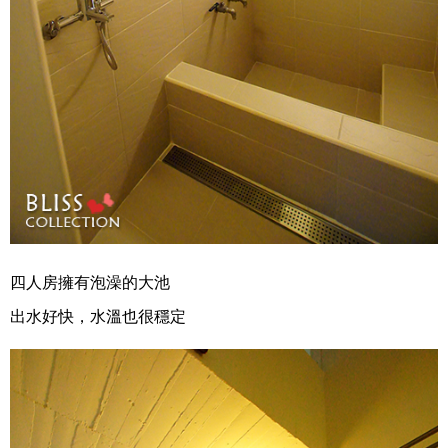
四人房擁有泡澡的大池
出水好快，水溫也很穩定