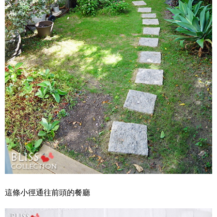
這條小徑通往前頭的餐廳