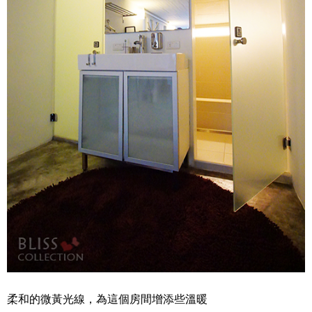
柔和的微黃光線，為這個房間增添些溫暖