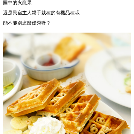
圖中的火龍果
還是民宿主人親手栽種的有機品種哦！
能不能別這麼優秀呀？