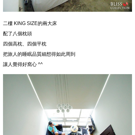
二樓 KING SIZE的兩大床
配了八個枕頭
四個高枕、四個平枕
把旅人的睡眠品質細想得如此周到
讓人覺得好窩心 ^^