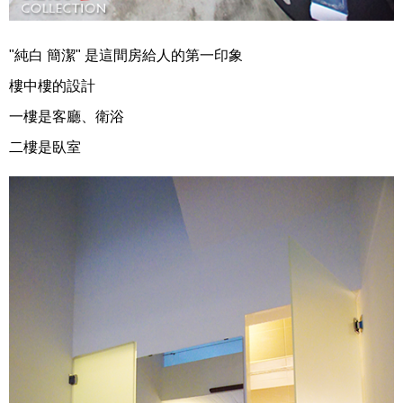
"純白 簡潔" 是這間房給人的第一印象
樓中樓的設計
一樓是客廳、衛浴
二樓是臥室