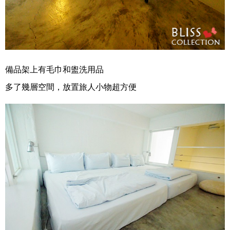
備品架上有毛巾和盥洗用品
多了幾層空間，放置旅人小物超方便