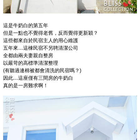
這是牛奶白的第五年
但是一點也不覺得老舊，反而覺得更新穎？
這些都來自於民宿主人的用心維護
五年來…這棟民宿不另聘清潔公司
全都由兩夫妻親自整房
以嚴苛的高標準清潔整理
(有聽過連棉被都會清洗的民宿嗎？)
因此…這座僅有三間房的牛奶白
真的是一房難求啊！