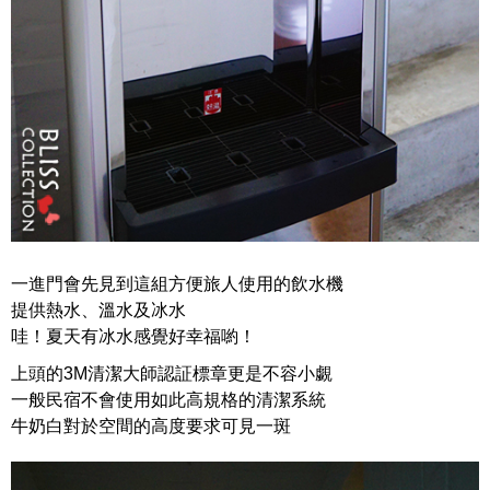
一進門會先見到這組方便旅人使用的飲水機
提供熱水、溫水及冰水
哇！夏天有冰水感覺好幸福喲！
上頭的3M清潔大師認証標章更是不容小覷
一般民宿不會使用如此高規格的清潔系統
牛奶白對於空間的高度要求可見一斑