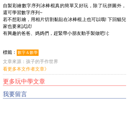
自製彩繪數字序列冰棒棍真的簡單又好玩，除了玩拼圖外，
還可學習數字序列~
若不想彩繪，用相片切割黏貼在冰棒棍上也可以哦! 下回貓兒
家也要來試試!
有興趣的爸爸、媽媽們，趕緊帶小朋友動手製做吧! (:
標籤：
數字＆數學
文章來源：
孩子的手作世界
看更多本文作者文章》
更多玩中學文章
我要留言