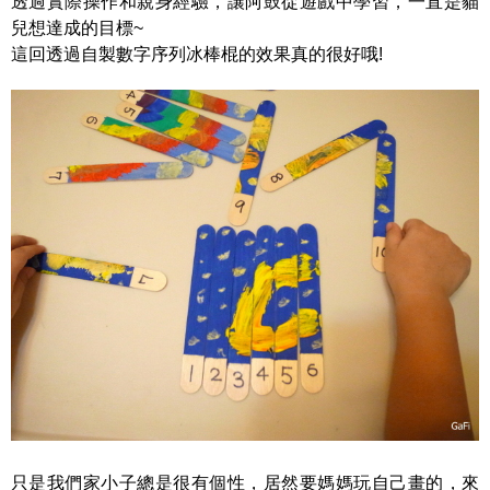
透過實際操作和親身經驗，讓阿鼓從遊戲中學習，一直是貓
兒想達成的目標~
這回透過自製數字序列冰棒棍的效果真的很好哦!
只是我們家小子總是很有個性，居然要媽媽玩自己畫的，來