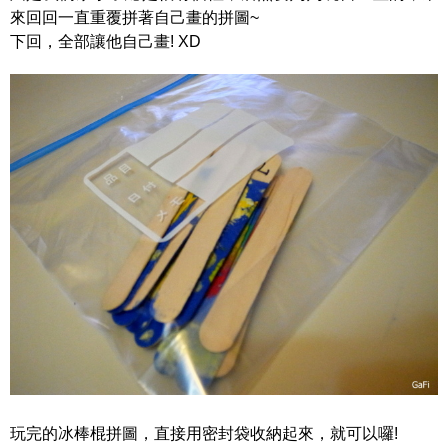
來回回一直重覆拼著自己畫的拼圖~
下回，全部讓他自己畫! XD
玩完的冰棒棍拼圖，直接用密封袋收納起來，就可以囉!