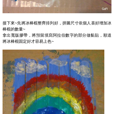
接下來~先將冰棒棍整齊排列好，拼圖尺寸依個人喜好增加冰
棒棍的數量~
拿出寬版膠帶，將預留填寫阿拉伯數字的部分做黏貼，順道
將冰棒棍固定好才容易上色~