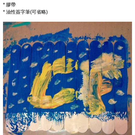
* 膠帶
* 油性簽字筆(可省略)