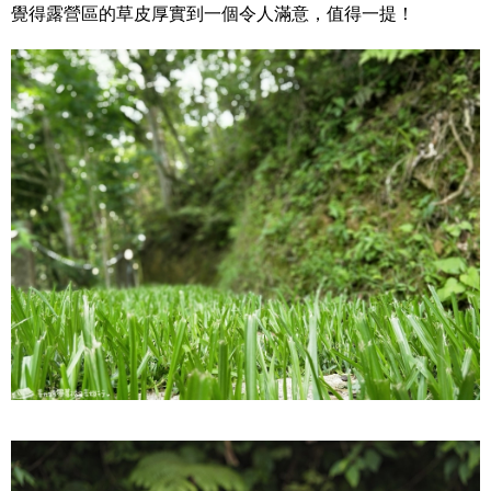
覺得露營區的草皮厚實到一個令人滿意，值得一提！