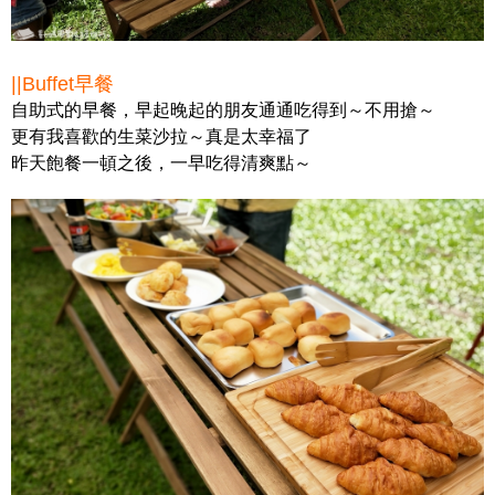
||Buffet早餐
自助式的早餐，早起晚起的朋友通通吃得到～不用搶～
更有我喜歡的生菜沙拉～真是太幸福了
昨天飽餐一頓之後，一早吃得清爽點～