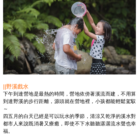
||野溪戲水
下午到達營地是最熱的時間，營地依傍著溪流而建，不用算
到達野溪的步行距離，源頭就在營地裡，小孩都能輕鬆駕馭
～
四五月的白天已經是可以玩水的季節，清涼又乾淨的溪水對
都市人來說既消暑又療癒，即使不下水聽聽潺潺流水聲也幸
福。