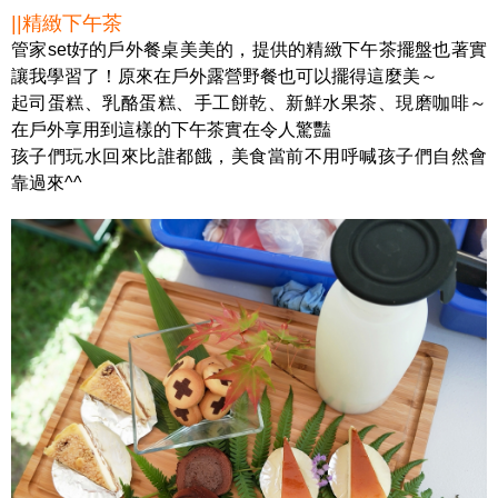
||精緻下午茶
管家set好的戶外餐桌美美的，提供的精緻下午茶擺盤也著實
讓我學習了！原來在戶外露營野餐也可以擺得這麼美～
起司蛋糕、乳酪蛋糕、手工餅乾、新鮮水果茶、現磨咖啡～
在戶外享用到這樣的下午茶實在令人驚豔
孩子們玩水回來比誰都餓，美食當前不用呼喊孩子們自然會
靠過來^^