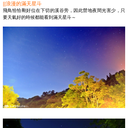
||浪漫的滿天星斗
飛鳥恰恰剛好位在下切的溪谷旁，因此營地夜間光害少，只
要天氣好的時候都能看到滿天星斗～