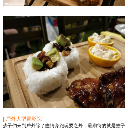
||戶外大型電影院
孩子們來到戶外除了盡情奔跑玩耍之外，最期待的就是蚊子