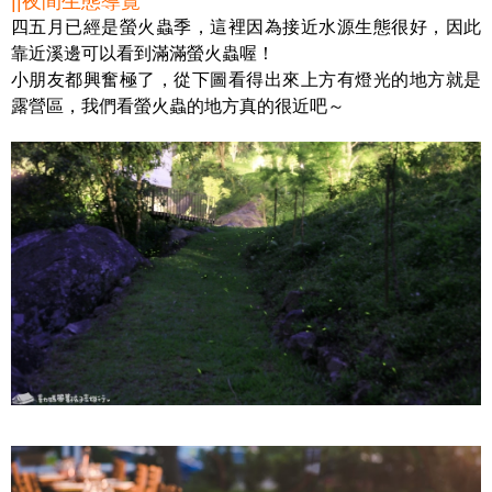
||夜間生態導覽
四五月已經是螢火蟲季，這裡因為接近水源生態很好，因此
靠近溪邊可以看到滿滿螢火蟲喔！
小朋友都興奮極了，從下圖看得出來上方有燈光的地方就是
露營區，我們看螢火蟲的地方真的很近吧～