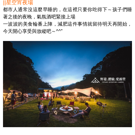
||星空宵夜場
都市人通常沒這麼早睡的，在這裡只要你吃得下～孩子們睡
著之後的夜晚，氣氛酒吧緊接上場
一波波的美食輪番上陣，減肥這件事情就留待明天再開始，
今天開心享受與放縱吧～^^”