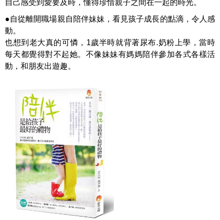
自己感受到愛要及時，懂得珍惜親子之間在一起的時光。
●自從離開職場親自陪伴妹妹，看見孩子成長的點滴，令人感
動。
也想到老大真的可憐，1歲半時就背著尿布.奶粉上學，當時
每天都覺得對不起她。不像妹妹有媽媽陪伴參加各式各樣活
動，和朋友出遊趣。