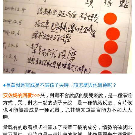
●長軰就是寵或是不讓孩子哭時，該怎麼與他溝通呢？
安佐媽的回覆>>>
哭，對還不會說話的嬰兒來說，是一種溝通
方式，哭，對大一點的孩子來說，是一種情緒反應，有時候
也可能被當成是一種武器，尤其他知道語言能力不如大人
時。
當既有的教養模式裡添加了長輩干擾的成分，情勢的確就比
較不單純，但這也是一種社會的常態，就像霍爾先生經常對