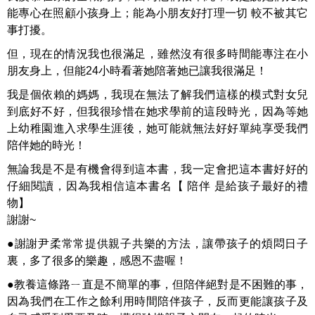
能專心在照顧小孩身上；能為小朋友好打理一切 較不被其它
事打擾。
但，現在的情況我也很滿足，雖然沒有很多時間能專注在小
朋友身上，但能24小時看著她陪著她已讓我很滿足！
我是個依賴的媽媽，我現在無法了解我們這樣的模式對女兒
到底好不好，但我很珍惜在她求學前的這段時光，因為等她
上幼稚園進入求學生涯後，她可能就無法好好單純享受我們
陪伴她的時光！
無論我是不是有機會得到這本書，我一定會把這本書好好的
仔細閱讀，因為我相信這本書名【 陪伴 是給孩子最好的禮
物】
謝謝~
●謝謝尹柔常常提供親子共樂的方法，讓帶孩子的煩悶日子
裏，多了很多的樂趣，感恩不盡喔！
●教養這條路ㄧ直是不簡單的事，但陪伴絕對是不困難的事，
因為我們在工作之餘利用時間陪伴孩子，反而更能讓孩子及