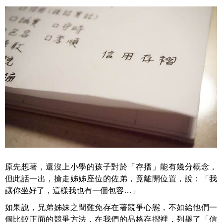
原先想著，還沒上小學的孩子對於「存摺」能有幾分概念，
但此話一出，搶走姊姊座位的佐弟，竟離開位置，說：「我
讓你坐好了，這樣我也有一個包容…」
如果說，兄弟姊妹之間難免存在著競爭心態，不如給他們一
個比較正面的競爭方法，在我們的品格存摺裡，列舉了「信