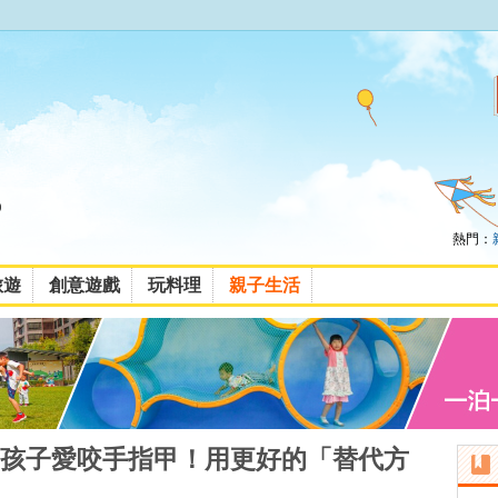
熱門：
旅遊
創意遊戲
玩料理
親子生活
孩子愛咬手指甲！用更好的「替代方