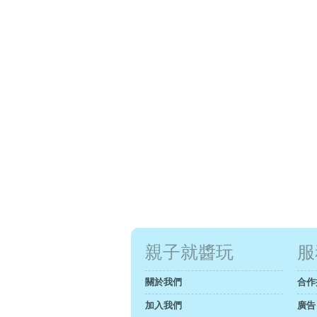
親子就醬玩
服
關於我們
合作
加入我們
廣告