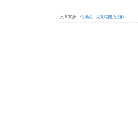
文章來源：
張旭鎧。兒童職能治療師