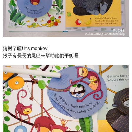
猜對了喔! It's monkey!
猴子有長長的尾巴來幫助他們平衡喔!