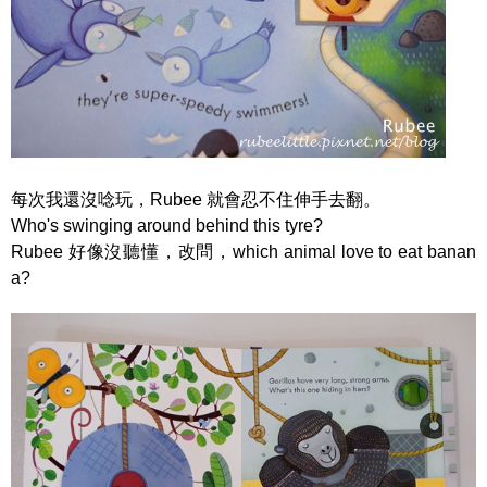
每次我還沒唸玩，Rubee 就會忍不住伸手去翻。
Who's swinging around behind this tyre?
Rubee 好像沒聽懂，改問，which animal love to eat banan
a?