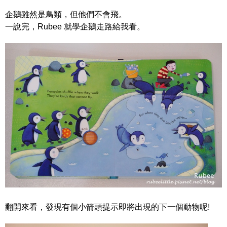
企鵝雖然是鳥類，但他們不會飛。
一說完，Rubee 就學企鵝走路給我看。
翻開來看，發現有個小箭頭提示即將出現的下一個動物呢!