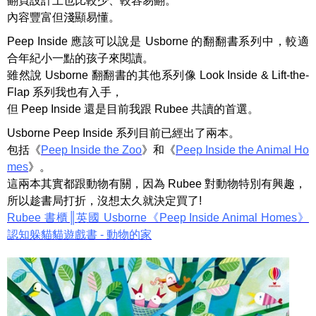
翻頁設計上也比較少、較容易翻。
內容豐富但淺顯易懂。
Peep Inside 應該可以說是 Usborne 的翻翻書系列中，較適
合年紀小一點的孩子來閱讀。
雖然說 Usborne 翻翻書的其他系列像 Look Inside & Lift-the-
Flap 系列我也有入手，
但 Peep Inside 還是目前我跟 Rubee 共讀的首選。
Usborne Peep Inside 系列目前已經出了兩本。
包括《
Peep Inside the Zoo
》和《
Peep Inside the Animal Ho
mes
》。
這兩本其實都跟動物有關，因為 Rubee 對動物特別有興趣，
所以趁書局打折，沒想太久就決定買了!
Rubee 書櫃║英國 Usborne《Peep Inside Animal Homes》
認知躲貓貓遊戲書 - 動物的家