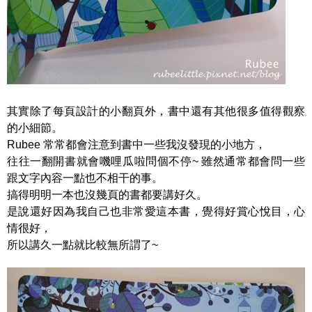
其實除了每頁設計的小翻頁外，書中還有其他很多值得觀察
的小細節。
Rubee 常常都會注意到書中一些我沒發現的小地方，
往往一翻開書就會嘰哩瓜啦問個不停~ 雖然通常都會問一些
跟文字內容一點也不相干的事。
搞得明明一本也沒幾頁的書都要講好久。
是說還好因為我自己也非常愛這本書，覺得好賞心悅目，心
情很好，
所以講久一點就比較無所謂了~