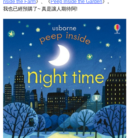
nside the Farm
》、《
Peep Inside the Garden
》。
我也已經預購了~ 真是讓人期待阿!