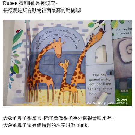
Rubee 猜到囉! 是長頸鹿~
長頸鹿是所有動物裡面最高的動物喔!
大象的鼻子很厲害! 除了會做很多事外還很會噴水喔~
大象的鼻子還有個特別的名字叫做 trunk。