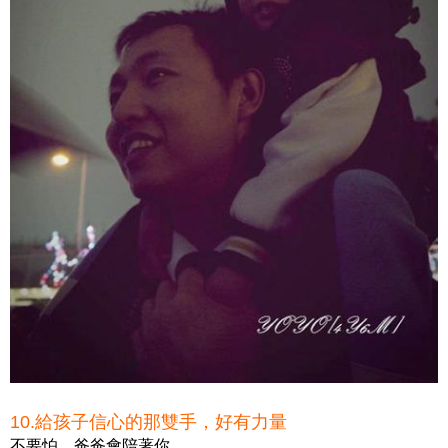
10.給孩子信心的那雙手，好有力量
不要怕，爸爸會陪著你