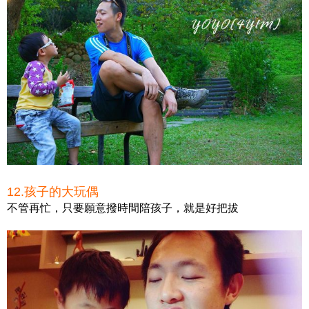
12.孩子的大玩偶
不管再忙，只要願意撥時間陪孩子，就是好把拔