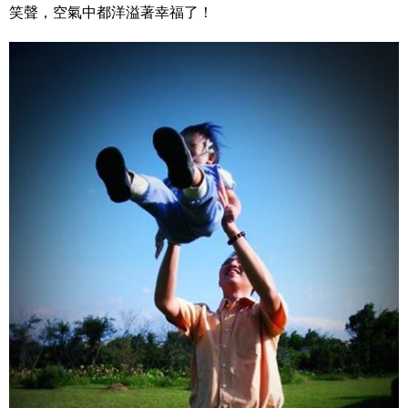
笑聲，空氣中都洋溢著幸福了！