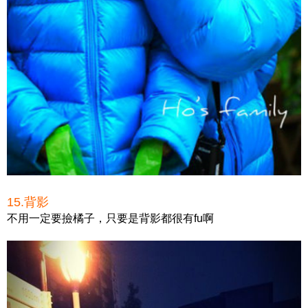
15.背影
不用一定要撿橘子，只要是背影都很有fu啊