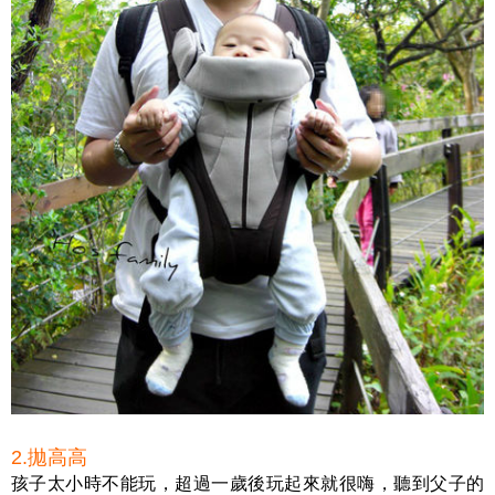
2.拋高高
孩子太小時不能玩，超過一歲後玩起來就很嗨，聽到父子的