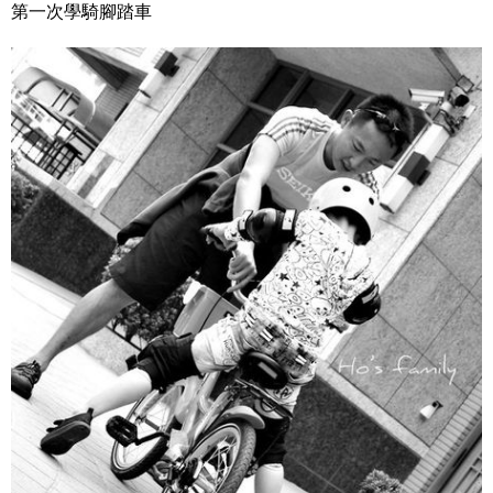
第一次學騎腳踏車