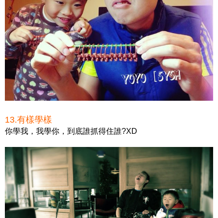
13.有樣學樣
你學我，我學你，到底誰抓得住誰?XD