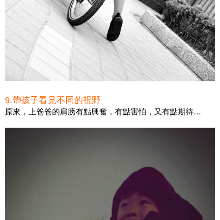
9.帶孩子看見不同的視野
原來，上爸爸的肩膀有點興奮，有點害怕，又有點期待…