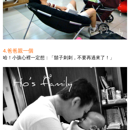
4.爸爸親一個
哈！小孩心裡一定想：「鬍子刺刺，不要再過來了！」