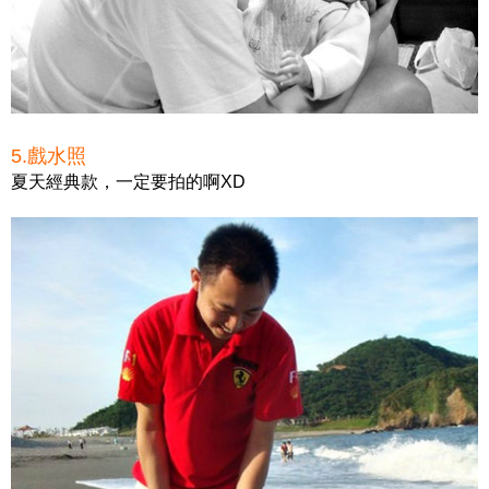
5.戲水照
夏天經典款，一定要拍的啊XD