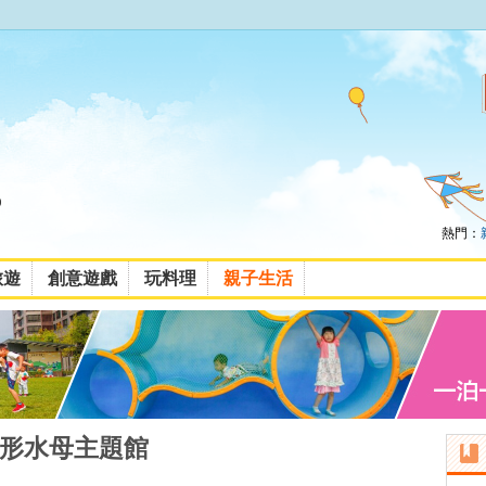
熱門：
旅遊
創意遊戲
玩料理
親子生活
山形水母主題館