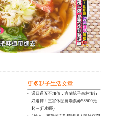
更多親子生活文章
週日週五不加價，宜蘭親子森林旅行
好選擇！三富休閒農場票券$3500元
起～(已截團)
4繪本，和孩子面對情緒與人際社交問