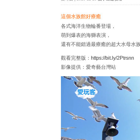
這個水族館好療癒
各式海洋生物輪番登場，
萌到爆表的海獅表演，
還有不能錯過最療癒的超大水母水
觀看完整版：
https://bit.ly/2Ptrsnn
影像提供
：
愛奇藝台灣站