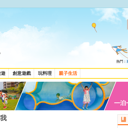
熱門：
旅遊
創意遊戲
玩料理
親子生活
我