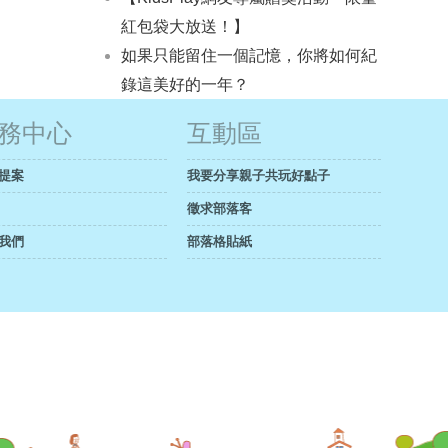
紅包袋大放送！】
如果只能留住一個記憶，你將如何紀
錄這美好的一年？
務中心
互動區
提案
我要分享親子共玩好點子
徵求部落客
我們
部落格貼紙