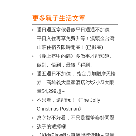
更多親子生活文章
週日週五寒假暑假平日通通不加價，
平日入住再享免費升等！溪頭金台灣
山莊住宿券限時開團！(已截團)
《穿上盔甲的貓》多做事才能知道、
做到、悟到，最後「得到」
週五週日不加價， 指定月加贈摩天輪
券！高雄義大皇家酒店2大2小/3大限
量$4,299起～
不只看，還能玩！《The Jolly
Christmas Postman》
寫字好不好看，不只是握筆姿勢問題
孩子的選擇權
【KidsPlay網友專屬贈獎活動－限量