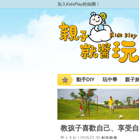
加入KidsPlay粉絲團！
動手DIY
玩中學
親子
教孩子喜歡自己、享受自
野人文化 | 2018-07-30
創意教養