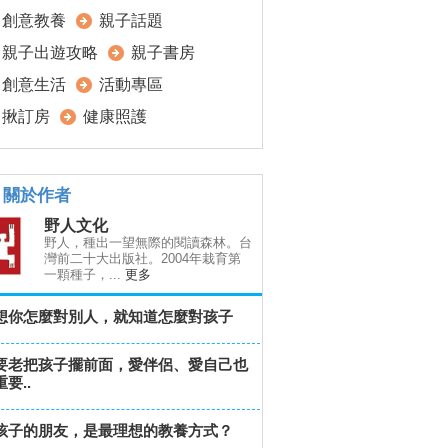
創意教養
親子話題
親子出遊攻略
親子書房
創意生活
活動專區
揪訂房
健康照護
關於作者
野人文化
野人，種出一望無際的閱讀森林。台
灣前二十大出版社。2004年栽育第
一顆種子，...
更多
想你怎麼對別人，就知道怎麼對孩子
要老把孩子擺前面，愛伴侶、愛自己也
要..
孩子的朋友，是最理想的教養方式？