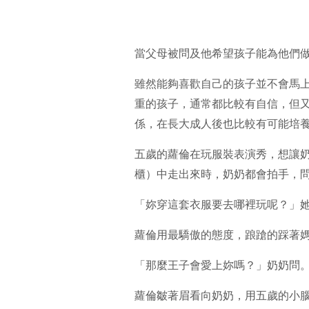
當父母被問及他希望孩子能為他們
雖然能夠喜歡自己的孩子並不會馬
重的孩子，通常都比較有自信，但
係，在長大成人後也比較有可能培
五歲的蘿倫在玩服裝表演秀，想讓
櫃）中走出來時，奶奶都會拍手，
「妳穿這套衣服要去哪裡玩呢？」
蘿倫用最驕傲的態度，踉蹌的踩著
「那麼王子會愛上妳嗎？」奶奶問
蘿倫皺著眉看向奶奶，用五歲的小