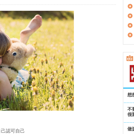
想
不
很重
做
自己認可自己