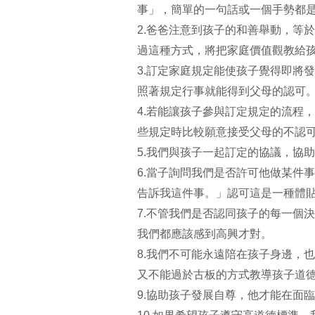
事」，簡單的一句話或一個手勢都
2.爸爸注意到孩子的和善舉動，等
過這種方式，將把家庭價值觀教給
3.訂定家庭規定能使孩子覺得即將
照著規定行事就能得到父母的認可
4.若能讓孩子參與訂定規定的流程
些規定時比較願意接受父母的不認
5.我們與孩子一起訂定的協議，協
6.當子詢問我們是否許可他做某件
告訴我這件事。」認可這是一種體
7.不管我們是否認同孩子的每一個
我們都應該感到高興才對。
8.我們不可能永遠陪在孩子身邊，
又不能過於古板的方式教導孩子道
9.協助孩子發展自尊，他才能在面