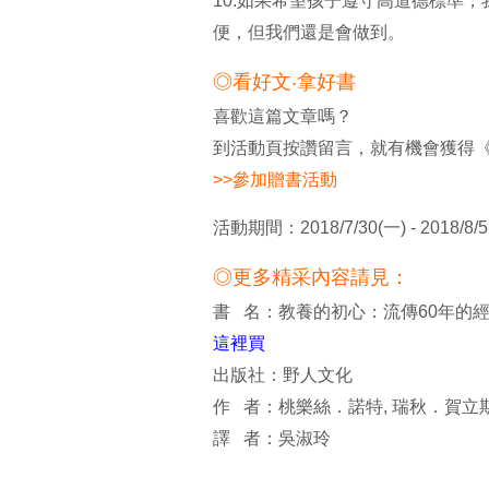
10.如果希望孩子遵守高道德標準
便，但我們還是會做到。
◎看好文‧拿好書
喜歡這篇文章嗎？
到活動頁按讚留言，就有機會獲得
>>參加贈書活動
活動期間：2018/7/30(一) - 2018/8/5
◎更多精采內容請見：
書 名：教養的初心：流傳60年的
這裡買
出版社：野人文化
作 者：桃樂絲．諾特, 瑞秋．賀立
譯 者：吳淑玲