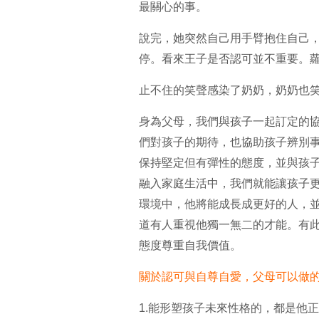
最關心的事。
說完，她突然自己用手臂抱住自己
停。看來王子是否認可並不重要。
止不住的笑聲感染了奶奶，奶奶也
身為父母，我們與孩子一起訂定的
們對孩子的期待，也協助孩子辨別
保持堅定但有彈性的態度，並與孩
融入家庭生活中，我們就能讓孩子
環境中，他將能成長成更好的人，
道有人重視他獨一無二的才能。有
態度尊重自我價值。
關於認可與自尊自愛，父母可以做的
1.能形塑孩子未來性格的，都是他