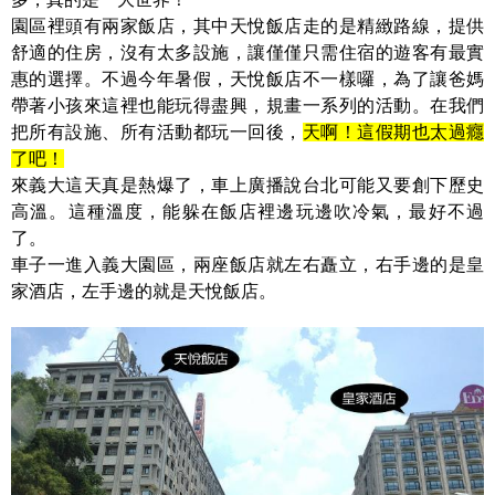
園區裡頭有兩家飯店，其中天悅飯店走的是精緻路線，提供
舒適的住房，沒有太多設施，讓僅僅只需住宿的遊客有最實
惠的選擇。不過今年暑假，天悅飯店不一樣囉，為了讓爸媽
帶著小孩來這裡也能玩得盡興，規畫一系列的活動。在我們
把所有設施、所有活動都玩一回後，
天啊！這假期也太過癮
了吧！
來義大這天真是熱爆了，車上廣播說台北可能又要創下歷史
高溫。這種溫度，能躲在飯店裡邊玩邊吹冷氣，最好不過
了。
車子一進入義大園區，兩座飯店就左右矗立，右手邊的是皇
家酒店，左手邊的就是天悅飯店。