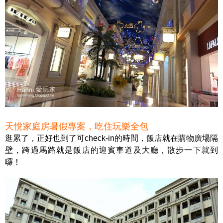
天悅家庭房暑假專案，吃住玩樂全包
逛累了，正好也到了可check-in的時間，飯店就在購物廣場隔
壁，跨過馬路就是飯店的迎賓車道及大廳，散步一下就到
囉！