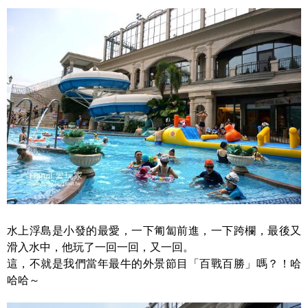
水上浮島是小發的最愛，一下匍匐前進，一下跨欄，最後又
滑入水中，他玩了一回一回，又一回。
這，不就是我們當年最牛的外景節目「百戰百勝」嗎？！哈
哈哈～