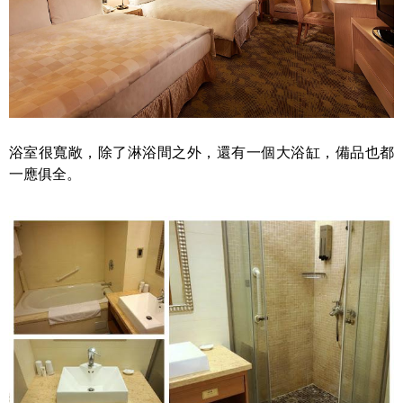
浴室很寬敞，除了淋浴間之外，還有一個大浴缸，備品也都
一應俱全
。