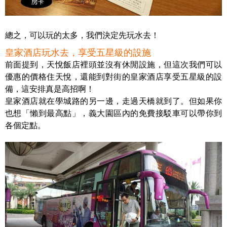
總之，可以玩的太多，我們決定先玩水去！
皇家酒店玩水去，享受五星級的設施
前面提到，天悅飯店裡頭並沒有休閒設施，但這次我們可以
優惠的價格住天悅，還能到對街的皇家酒店享受五星級的設
備，這安排真是高招啊！
皇家酒店就在學城路的另一邊，走過天橋就到了。但如果你
也想「懶到最高點」，義大園區內的免費接駁車可以帶你到
各個定點。