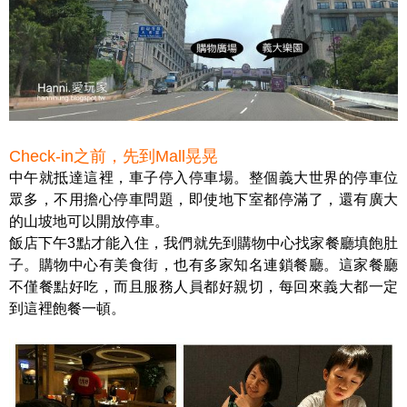
Check-in之前，先到Mall晃晃
中午就抵達這裡，車子停入停車場。整個義大世界的停車位
眾多，不用擔心停車問題，即使地下室都停滿了，還有廣大
的山坡地可以開放停車。
飯店下午3點才能入住，我們就先到購物中心找家餐廳填飽肚
子。購物中心有美食街，也有多家知名連鎖餐廳。這家餐廳
不僅餐點好吃，而且服務人員都好親切，每回來義大都一定
到這裡飽餐一頓。