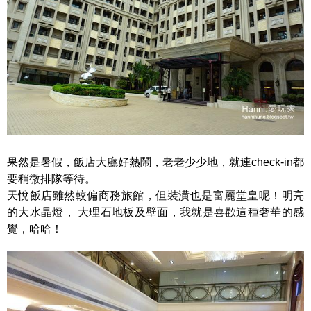
果然是暑假，飯店大廳好熱鬧，老老少少地，就連check-in都
要稍微排隊等待。
天悅飯店雖然較偏商務旅館，但裝潢也是富麗堂皇呢！明亮
的大水晶燈， 大理石地板及壁面，我就是喜歡這種奢華的感
覺，哈哈！