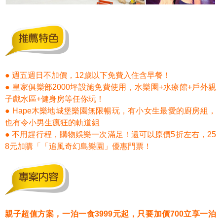
● 週五週日不加價，12歲以下免費入住含早餐！
● 皇家俱樂部2000坪設施免費使用，水樂園+水療館+戶外親
子戲水區+健身房等任你玩！
● Hape木樂地城堡樂園無限暢玩，有小女生最愛的廚房組，
也有令小男生瘋狂的軌道組
● 不用趕行程，購物娛樂一次滿足！還可以原價5折左右，25
8元加購「「追風奇幻島樂園」優惠門票！
親子超值方案，一泊一食3999元起，只要加價700立享一泊