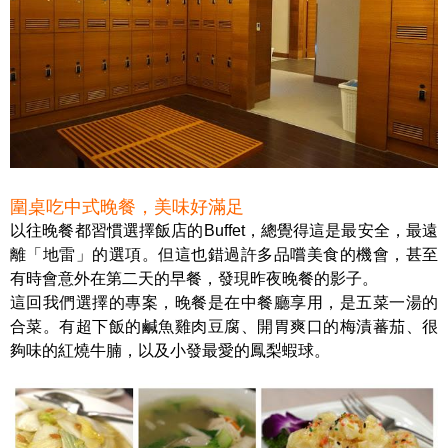
圍桌吃中式晚餐，美味好滿足
以往晚餐都習慣選擇飯店的Buffet，總覺得這是最安全，最遠
離「地雷」的選項。但這也錯過許多品嚐美食的機會，甚至
有時會意外在第二天的早餐，發現昨夜晚餐的影子。
這回我們選擇的專案，晚餐是在中餐廳享用，是五菜一湯的
合菜。有超下飯的鹹魚雞肉豆腐、開胃爽口的梅漬蕃茄、很
夠味的紅燒牛腩，以及小發最愛的鳳梨蝦球。