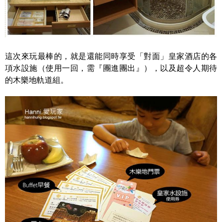
這次來玩最棒的，就是還能同時享受「對面」皇家酒店的各
項水設施（使用一回，需『團進團出』），以及超令人期待
的木樂地軌道組。