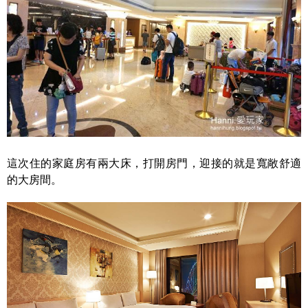
這次住的家庭房有兩大床，打開房門，迎接的就是寬敞舒適
的大房間。