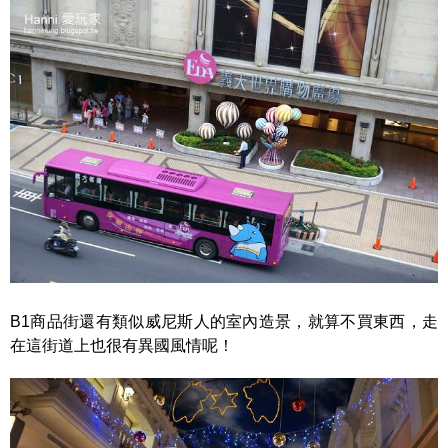
B1商品街還有類似威尼斯人的室內造景，就算不買東西，走
在這街道上也很有異國風情呢！