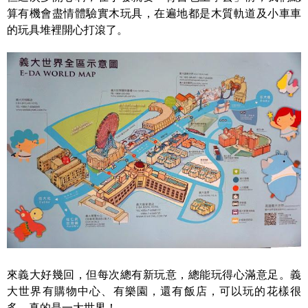
算有機會盡情體驗實木玩具，在遍地都是木質軌道及小車車
的玩具堆裡開心打滾了。
來義大好幾回，但每次總有新玩意，總能玩得心滿意足。義
大世界有購物中心、有樂園，還有飯店，可以玩的花樣很
多，真的是一大世界！