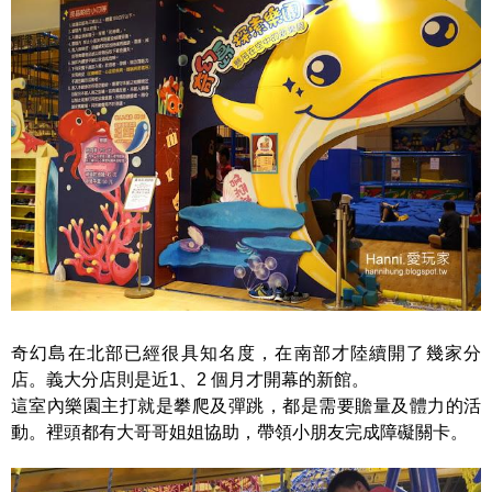
奇幻島在北部已經很具知名度，在南部才陸續開了幾家分
店。義大分店則是近1、2 個月才開幕的新館。
這室內樂園主打就是攀爬及彈跳，都是需要贍量及體力的活
動。裡頭都有大哥哥姐姐協助，帶領小朋友完成障礙關卡。