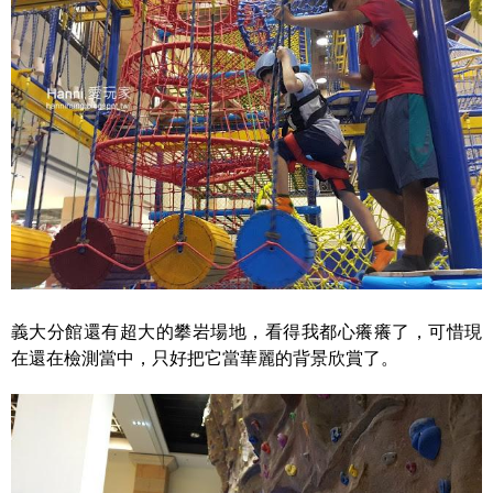
義大分館還有超大的攀岩場地，看得我都心癢癢了，可惜現
在還在檢測當中，只好把它當華麗的背景欣賞了。