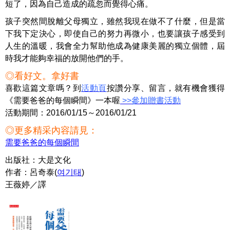
短了，因為自己造成的疏忽而覺得心痛。
孩子突然間脫離父母獨立，雖然我現在做不了什麼，但是當
下我下定決心，即使自己的努力再微小，也要讓孩子感受到
人生的溫暖，我會全力幫助他成為健康美麗的獨立個體，屆
時我才能夠幸福的放開他們的手。
◎看好文。拿好書
喜歡這篇文章嗎？到
活動頁
按讚分享、留言，就有機會獲得
《需要爸爸的每個瞬間》一本喔
>>參加贈書活動
活動期間：2016/01/15～2016/01/21
◎更多精采內容請見：
需要爸爸的每個瞬間
出版社：大是文化
作者：呂奇泰(
여기태
)
王薇婷／譯