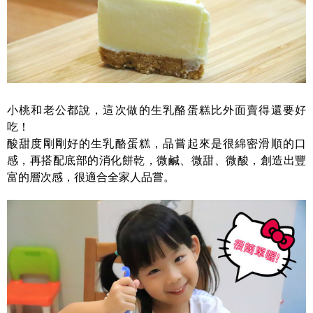
小桃和老公都說，這次做的生乳酪蛋糕比外面賣得還要好
吃！
酸甜度剛剛好的生乳酪蛋糕，品嘗起來是很綿密滑順的口
感，再搭配底部的消化餅乾，微鹹、微甜、微酸，創造出豐
富的層次感，很適合全家人品嘗。