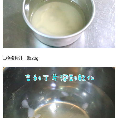
1.檸檬榨汁，取20g