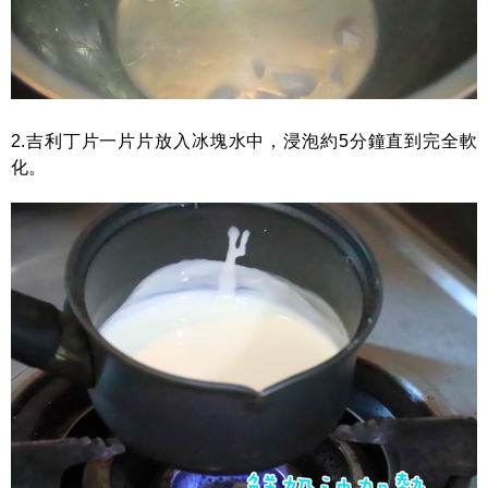
2.吉利丁片一片片放入冰塊水中，浸泡約5分鐘直到完全軟
化。