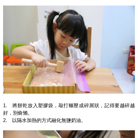
1. 將餅乾放入塑膠袋，敲打輾壓成碎屑狀，記得要越碎越
好，別偷懶。
2. 以隔水加熱的方式融化無鹽奶油。