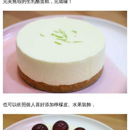
完美無瑕的生乳酪蛋糕，完成囉！
也可以依照個人喜好添加檸檬皮、水果裝飾，