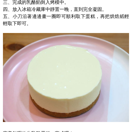
三、完成的乳酪餡倒入烤模中。
四、放入冰箱冷藏庫中靜置一晚，直到完全凝固。
五、小刀沿著邊邊畫一圈即可順利取下蛋糕，再把烘焙紙輕
輕取下即可。