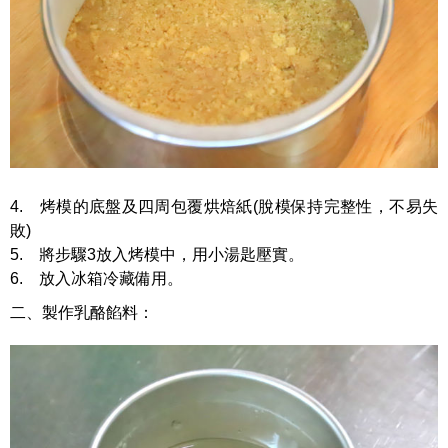
4. 烤模的底盤及四周包覆烘焙紙(脫模保持完整性，不易失
敗)
5. 將步驟3放入烤模中，用小湯匙壓實。
6. 放入冰箱冷藏備用。
二、製作乳酪餡料：