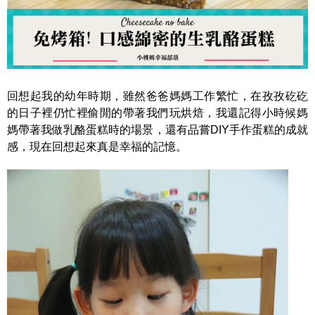
回想起我的幼年時期，雖然爸爸媽媽工作繁忙，在孜孜矻矻
的日子裡仍忙裡偷閒的帶著我們玩烘焙，我還記得小時候媽
媽帶著我做乳酪蛋糕時的場景，還有品嘗DIY手作蛋糕的成就
感，現在回想起來真是幸福的記憶。