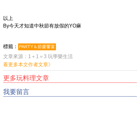
以上
By今天才知道中秋節有放假的YO麻
標籤：
PARTY＆節慶饗宴
文章來源：
1＋1＝3 玩學樂生活
看更多本文作者文章》
更多玩料理文章
我要留言