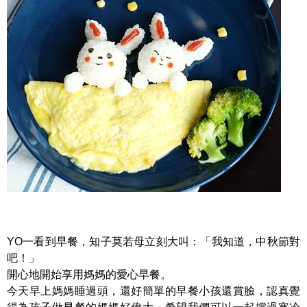
YO一看到早餐，知子莫若母立刻大叫：「我知道，中秋節對
吧！」
開心地開始享用媽媽的愛心早餐。
今天早上媽媽睡過頭，還好簡單的早餐小孩還賞臉，認真覺