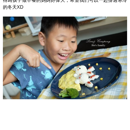
得為孩子做早餐的媽媽好偉大，希望我們可以一起撐過寒冷
的冬天XD