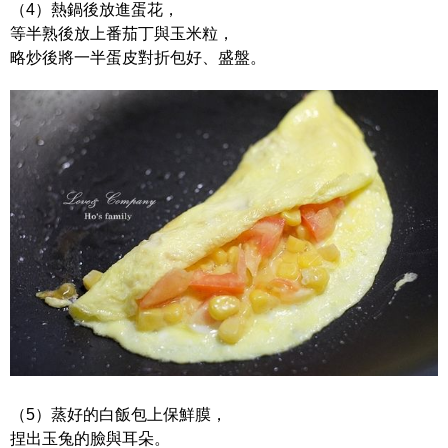
（4）熱鍋後放進蛋花，
等半熟後放上番茄丁與玉米粒，
略炒後將一半蛋皮對折包好、盛盤。
（5）蒸好的白飯包上保鮮膜，
捏出玉兔的臉與耳朵。