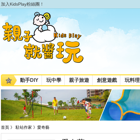
加入KidsPlay粉絲團！
動手DIY
玩中學
親子旅遊
創意遊戲
玩料理
首頁 》 駐站作家 》愛奇藝