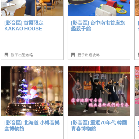
[影音區] 首爾限定
[影音區] 台中南屯首座旗
KAKAO HOUSE
艦親子館
親子出遊攻略
親子出遊攻略
[影音區] 北海道 小樽音樂
[影音區] 重返70年代 韓國
盒博物館
青春博物館