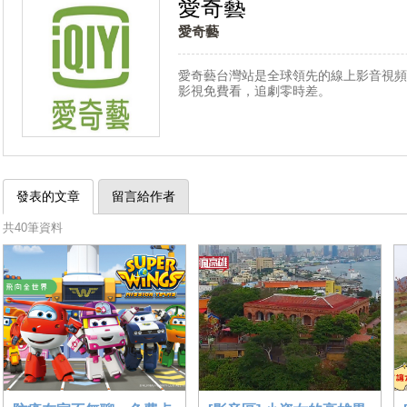
愛奇藝
愛奇藝
愛奇藝
台灣站是全球領先的線上影音視頻
影視免費看，
追劇零時差。
發表的文章
留言給作者
共40筆資料